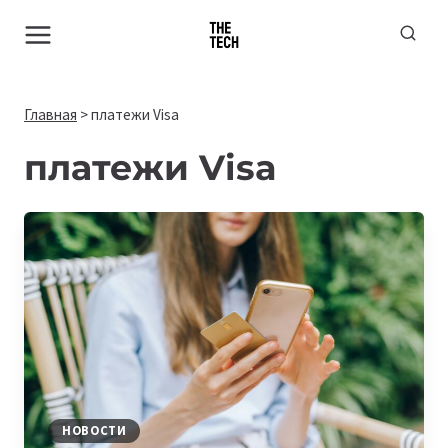
Перейти
к
содержимому
Главная
>
платежи Visa
платежи Visa
НОВОСТИ