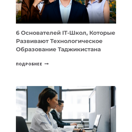
ОТ
OPENAI
6 Основателей IT-Школ, Которые
Развивают Технологическое
Образование Таджикистана
6
ПОДРОБНЕЕ
ОСНОВАТЕЛЕЙ
IT-
ШКОЛ,
КОТОРЫЕ
РАЗВИВАЮТ
ТЕХНОЛОГИЧЕСКОЕ
ОБРАЗОВАНИЕ
ТАДЖИКИСТАНА