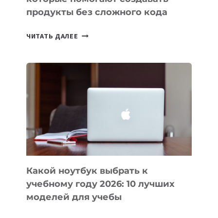
продукты без сложного кода
7
ЧИТАТЬ ДАЛЕЕ
ПРИЛОЖЕНИЙ
ДЛЯ
ВАЙБКОДИНГА,
КОТОРЫЕ
ПОМОГАЮТ
СОЗДАВАТЬ
ПРОДУКТЫ
БЕЗ
СЛОЖНОГО
КОДА
Какой ноутбук выбрать к
учебному году 2026: 10 лучших
моделей для учебы