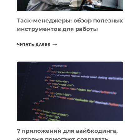
Таск-менеджеры: обзор полезных
инструментов для работы
ТАСК-
ЧИТАТЬ ДАЛЕЕ
МЕНЕДЖЕРЫ:
ОБЗОР
ПОЛЕЗНЫХ
ИНСТРУМЕНТОВ
ДЛЯ
РАБОТЫ
7 приложений для вайбкодинга,
которые помогают создавать