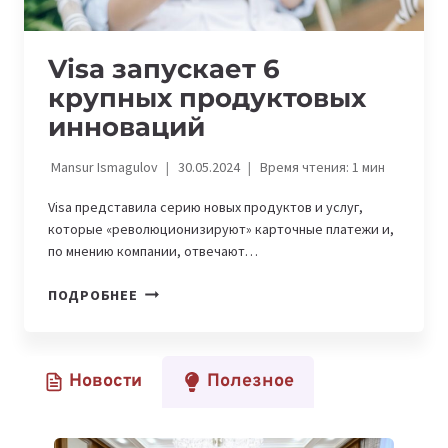
Visa запускает 6
крупных продуктовых
инноваций
Mansur Ismagulov
30.05.2024
Время чтения:
1
мин
Visa представила серию новых продуктов и услуг,
которые «революционизируют» карточные платежи и,
по мнению компании, отвечают…
VISA
ПОДРОБНЕЕ
ЗАПУСКАЕТ
6
КРУПНЫХ
Новости
Полезное
ПРОДУКТОВЫХ
ИННОВАЦИЙ