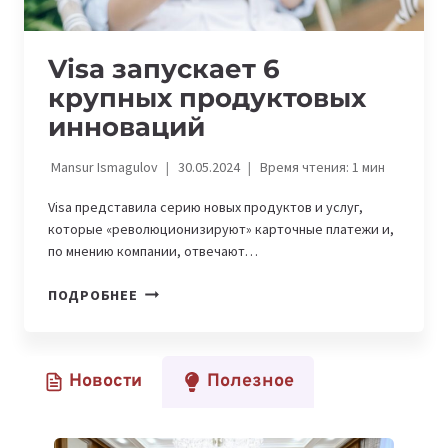
Visa запускает 6
крупных продуктовых
инноваций
Mansur Ismagulov
30.05.2024
Время чтения:
1
мин
Visa представила серию новых продуктов и услуг,
которые «революционизируют» карточные платежи и,
по мнению компании, отвечают…
VISA
ПОДРОБНЕЕ
ЗАПУСКАЕТ
6
КРУПНЫХ
Новости
Полезное
ПРОДУКТОВЫХ
ИННОВАЦИЙ