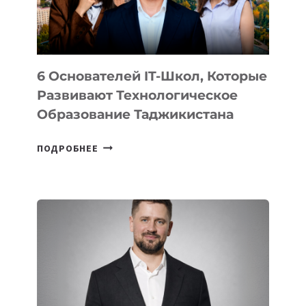
ОТ
OPENAI
6 Основателей IT-Школ, Которые
Развивают Технологическое
Образование Таджикистана
6
ПОДРОБНЕЕ
ОСНОВАТЕЛЕЙ
IT-
ШКОЛ,
КОТОРЫЕ
РАЗВИВАЮТ
ТЕХНОЛОГИЧЕСКОЕ
ОБРАЗОВАНИЕ
ТАДЖИКИСТАНА