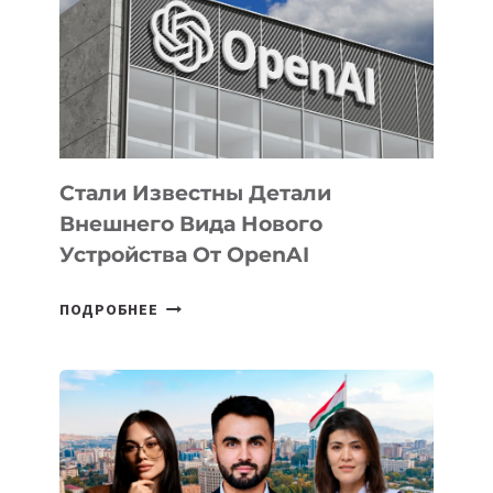
ПО
РАЗВИТИЮ
ЭКОСИСТЕМЫ
ИСКУССТВЕННОГО
ИНТЕЛЛЕКТА
Стали Известны Детали
Внешнего Вида Нового
Устройства От OpenAI
СТАЛИ
ПОДРОБНЕЕ
ИЗВЕСТНЫ
ДЕТАЛИ
ВНЕШНЕГО
ВИДА
НОВОГО
УСТРОЙСТВА