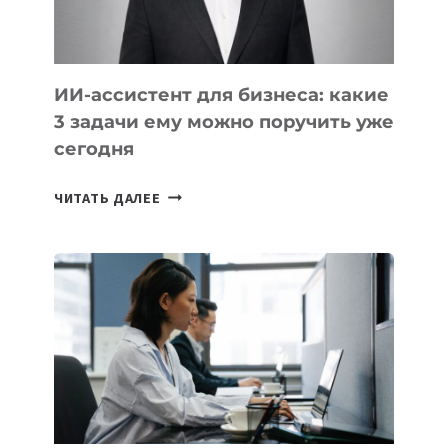
ИИ-ассистент для бизнеса: какие
3 задачи ему можно поручить уже
сегодня
ИИ-
ЧИТАТЬ ДАЛЕЕ
АССИСТЕНТ
ДЛЯ
БИЗНЕСА:
КАКИЕ
3
ЗАДАЧИ
ЕМУ
МОЖНО
ПОРУЧИТЬ
УЖЕ