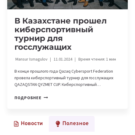
В Казахстане прошел
киберспортивный
турнир для
госслужащих
Mansur Ismagulov
11.01.2024
Время чтения:
1
мин
В конце прошлого года Qazaq Cybersport Federation
провела киберспортивный турнир для госслужащих
QAZAQSTAN QYZMET CUP. Киберспортивный…
В
ПОДРОБНЕЕ
КАЗАХСТАНЕ
ПРОШЕЛ
КИБЕРСПОРТИВНЫЙ
Новости
Полезное
ТУРНИР
ДЛЯ