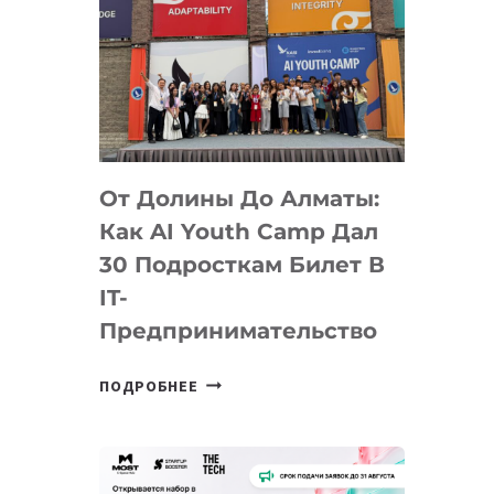
От Долины До Алматы:
Как AI Youth Camp Дал
30 Подросткам Билет В
IT-
Предпринимательство
ОТ
ПОДРОБНЕЕ
ДОЛИНЫ
ДО
АЛМАТЫ:
КАК