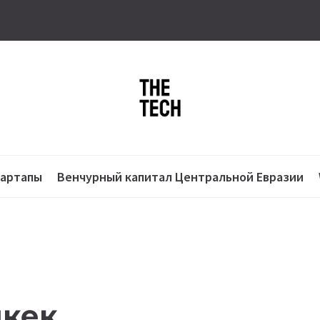
тартапы
Венчурный капитал Центральной Евразии
шкек