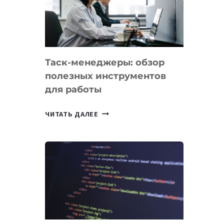
ПО
ИСКУССТВЕННОМУ
ИНТЕЛЛЕКТУ
Таск-менеджеры: обзор
полезных инструментов
для работы
ТАСК-
ЧИТАТЬ ДАЛЕЕ
МЕНЕДЖЕРЫ:
ОБЗОР
ПОЛЕЗНЫХ
ИНСТРУМЕНТОВ
ДЛЯ
РАБОТЫ