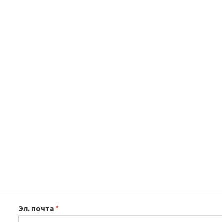
Эл. почта
*