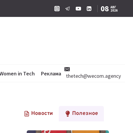
08
АВГ
2026
Women in Tech
Реклама
thetech@wecom.agency
Новости
Полезное