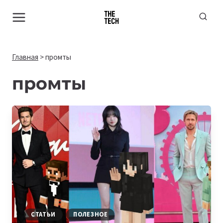
Перейти
к
содержимому
Главная
>
промты
промты
СТАТЬИ
ПОЛЕЗНОЕ