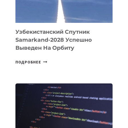
«ИСКУССТВЕННОГО
ИНЖЕНЕРА»
Узбекистанский Спутник
Samarkand-2028 Успешно
Выведен На Орбиту
УЗБЕКИСТАНСКИЙ
ПОДРОБНЕЕ
СПУТНИК
SAMARKAND-
2028
УСПЕШНО
ВЫВЕДЕН
НА
ОРБИТУ