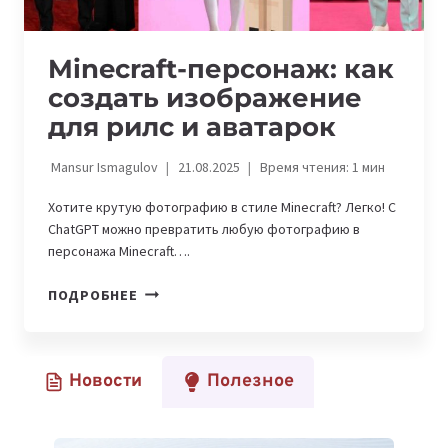
Minecraft-персонаж: как
создать изображение
для рилс и аватарок
Mansur Ismagulov
21.08.2025
Время чтения:
1
мин
Хотите крутую фотографию в стиле Minecraft? Легко! С
ChatGPT можно превратить любую фотографию в
персонажа Minecraft….
MINECRAFT-
ПОДРОБНЕЕ
ПЕРСОНАЖ:
КАК
СОЗДАТЬ
Новости
Полезное
ИЗОБРАЖЕНИЕ
ДЛЯ
РИЛС