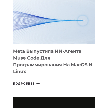
И
АВАТАРОК
Meta Выпустила ИИ-Агента
Muse Code Для
Программирования На MacOS И
Linux
META
ПОДРОБНЕЕ
ВЫПУСТИЛА
ИИ-
АГЕНТА
MUSE