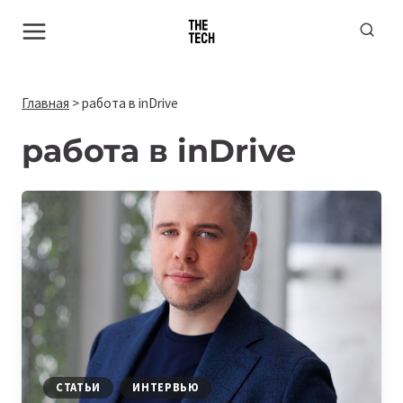
Перейти
к
содержимому
Главная
>
работа в inDrive
работа в inDrive
СТАТЬИ
ИНТЕРВЬЮ