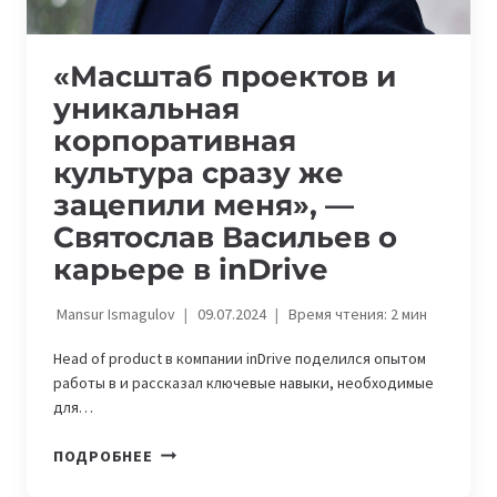
«Масштаб проектов и
уникальная
корпоративная
культура сразу же
зацепили меня», —
Святослав Васильев о
карьере в inDrive
Mansur Ismagulov
09.07.2024
Время чтения:
2
мин
Head of product в компании inDrive поделился опытом
работы в и рассказал ключевые навыки, необходимые
для…
«МАСШТАБ
ПОДРОБНЕЕ
ПРОЕКТОВ