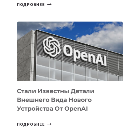
В
ПОДРОБНЕЕ
УЗБЕКИСТАНЕ
ОПРЕДЕЛЕНЫ
ПРИОРИТЕТНЫЕ
ЗАДАЧИ
ПО
РАЗВИТИЮ
ЭКОСИСТЕМЫ
ИСКУССТВЕННОГО
ИНТЕЛЛЕКТА
Стали Известны Детали
Внешнего Вида Нового
Устройства От OpenAI
СТАЛИ
ПОДРОБНЕЕ
ИЗВЕСТНЫ
ДЕТАЛИ