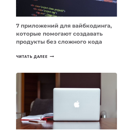
7 приложений для вайбкодинга,
которые помогают создавать
продукты без сложного кода
7
ЧИТАТЬ ДАЛЕЕ
ПРИЛОЖЕНИЙ
ДЛЯ
ВАЙБКОДИНГА,
КОТОРЫЕ
ПОМОГАЮТ
СОЗДАВАТЬ
ПРОДУКТЫ
БЕЗ
СЛОЖНОГО
КОДА