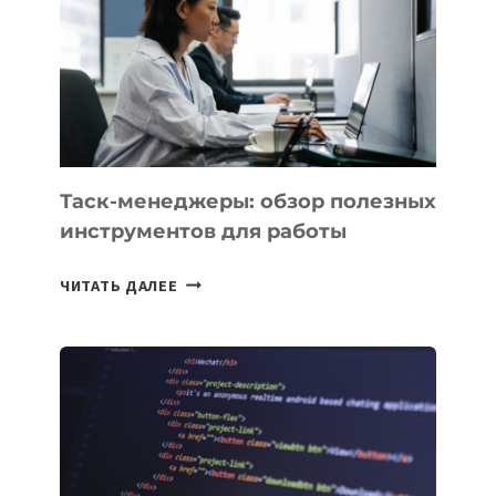
РАЗВИВАЮТ
ТЕХНОЛОГИЧЕСКОЕ
ОБРАЗОВАНИЕ
ТАДЖИКИСТАНА
Таск-менеджеры: обзор полезных
инструментов для работы
ТАСК-
ЧИТАТЬ ДАЛЕЕ
МЕНЕДЖЕРЫ:
ОБЗОР
ПОЛЕЗНЫХ
ИНСТРУМЕНТОВ
ДЛЯ
РАБОТЫ