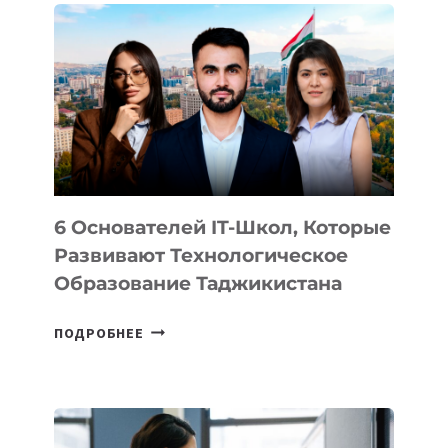
ВНЕШНЕГО
ВИДА
НОВОГО
УСТРОЙСТВА
ОТ
OPENAI
6 Основателей IT-Школ, Которые
Развивают Технологическое
Образование Таджикистана
6
ПОДРОБНЕЕ
ОСНОВАТЕЛЕЙ
IT-
ШКОЛ,
КОТОРЫЕ