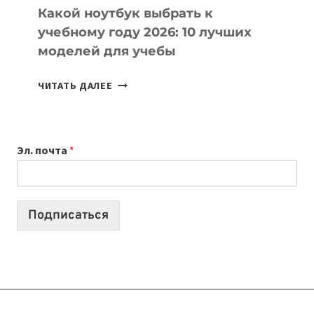
Какой ноутбук выбрать к
учебному году 2026: 10 лучших
моделей для учебы
КАКОЙ
ЧИТАТЬ ДАЛЕЕ
НОУТБУК
ВЫБРАТЬ
К
Эл. почта
*
УЧЕБНОМУ
ГОДУ
2026:
10
Подписаться
ЛУЧШИХ
МОДЕЛЕЙ
ДЛЯ
УЧЕБЫ