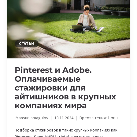
СТАТЬИ
Pinterest и Adobe.
Оплачиваемые
стажировки для
айтишников в крупных
компаниях мира
Mansur Ismagulov
13.11.2024
Время чтения:
1
мин
Подборка стажировок в таких крупных компаниях как
Pinterest, Sony, NVIDIA и Intel, для студентов и