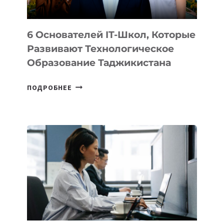
6 Основателей IT-Школ, Которые
Развивают Технологическое
Образование Таджикистана
6
ПОДРОБНЕЕ
ОСНОВАТЕЛЕЙ
IT-
ШКОЛ,
КОТОРЫЕ
РАЗВИВАЮТ
ТЕХНОЛОГИЧЕСКОЕ
ОБРАЗОВАНИЕ
ТАДЖИКИСТАНА