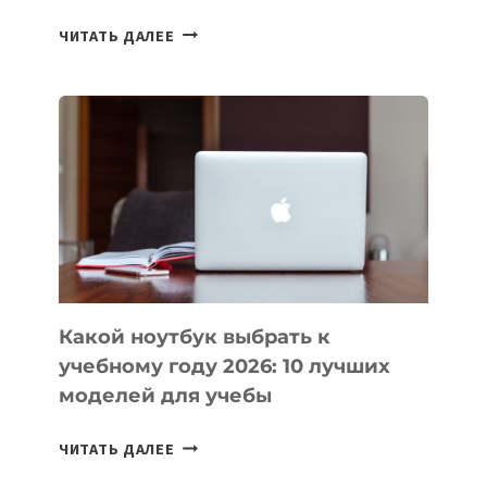
7
ЧИТАТЬ ДАЛЕЕ
ПРИЛОЖЕНИЙ
ДЛЯ
ВАЙБКОДИНГА,
КОТОРЫЕ
ПОМОГАЮТ
СОЗДАВАТЬ
ПРОДУКТЫ
БЕЗ
СЛОЖНОГО
КОДА
Какой ноутбук выбрать к
учебному году 2026: 10 лучших
моделей для учебы
КАКОЙ
ЧИТАТЬ ДАЛЕЕ
НОУТБУК