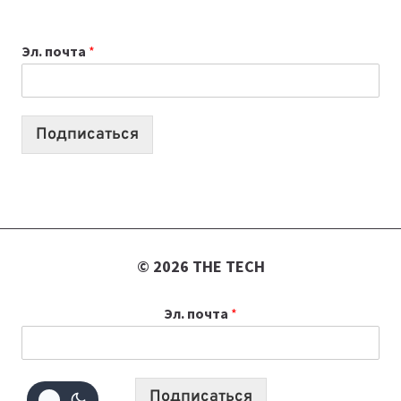
ВЫБРАТЬ
К
Эл. почта
*
УЧЕБНОМУ
ГОДУ
2026:
10
Подписаться
ЛУЧШИХ
МОДЕЛЕЙ
ДЛЯ
УЧЕБЫ
© 2026 THE TECH
Эл. почта
*
Подписаться