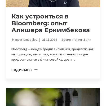
Как устроиться в
Bloomberg: опыт
Алишера Еркимбекова
Mansur Ismagulov
21.11.2024
Время чтения:
2
мин
Bloomberg — международная компания, предлагающая
информацию, аналитику, новости и технологии для
профессионалов в финансовой сфере и…
КАК
ПОДРОБНЕЕ
УСТРОИТЬСЯ
В
BLOOMBERG:
ОПЫТ
АЛИШЕРА
ЕРКИМБЕКОВА