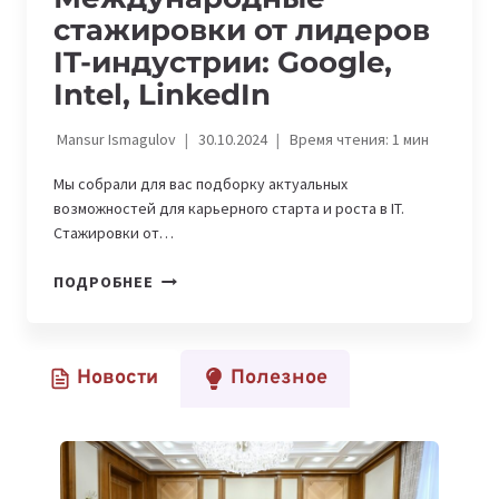
стажировки от лидеров
IT-индустрии: Google,
Intel, LinkedIn
Mansur Ismagulov
30.10.2024
Время чтения:
1
мин
Мы собрали для вас подборку актуальных
возможностей для карьерного старта и роста в IT.
Стажировки от…
МЕЖДУНАРОДНЫЕ
ПОДРОБНЕЕ
СТАЖИРОВКИ
ОТ
ЛИДЕРОВ
Новости
Полезное
IT-
ИНДУСТРИИ:
GOOGLE,
INTEL,
LINKEDIN