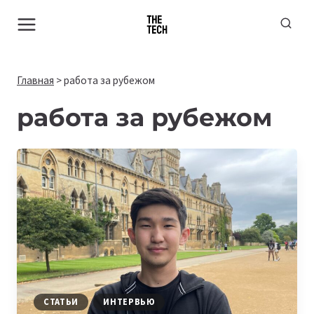
Перейти
к
содержимому
Главная
>
работа за рубежом
работа за рубежом
СТАТЬИ
ИНТЕРВЬЮ