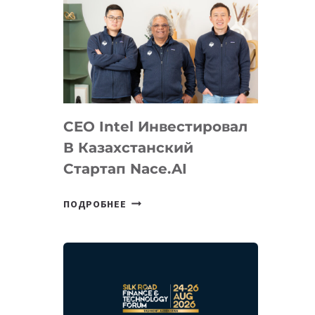
CEO Intel Инвестировал
В Казахстанский
Стартап Nace.AI
CEO
ПОДРОБНЕЕ
INTEL
ИНВЕСТИРОВАЛ
В
КАЗАХСТАНСКИЙ
СТАРТАП
NACE.AI