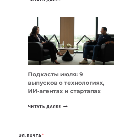
НОУТБУК
ВЫБРАТЬ
К
УЧЕБНОМУ
ГОДУ
2026:
10
ЛУЧШИХ
МОДЕЛЕЙ
Подкасты июля: 9
ДЛЯ
выпусков о технологиях,
УЧЕБЫ
ИИ-агентах и стартапах
ПОДКАСТЫ
ЧИТАТЬ ДАЛЕЕ
ИЮЛЯ:
9
ВЫПУСКОВ
Эл. почта
*
О