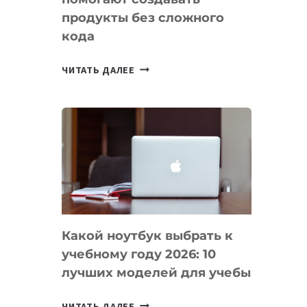
продукты без сложного
кода
7
ЧИТАТЬ ДАЛЕЕ
ПРИЛОЖЕНИЙ
ДЛЯ
ВАЙБКОДИНГА,
КОТОРЫЕ
ПОМОГАЮТ
СОЗДАВАТЬ
ПРОДУКТЫ
БЕЗ
СЛОЖНОГО
Какой ноутбук выбрать к
КОДА
учебному году 2026: 10
лучших моделей для учебы
КАКОЙ
ЧИТАТЬ ДАЛЕЕ