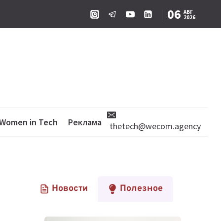
06
АВГ
2026
Women in Tech
Реклама
thetech@wecom.agency
Новости
Полезное