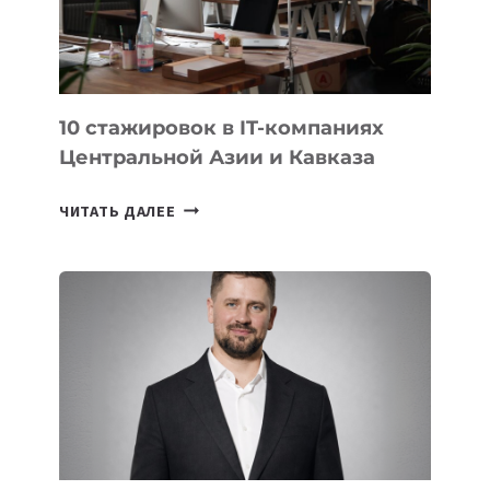
МЕЖДУНАРОДНОЙ
ОЛИМПИАДЕ
ПО
ИИ
10 стажировок в IT-компаниях
Центральной Азии и Кавказа
10
ЧИТАТЬ ДАЛЕЕ
СТАЖИРОВОК
В
IT-
КОМПАНИЯХ
ЦЕНТРАЛЬНОЙ
АЗИИ
И
КАВКАЗА