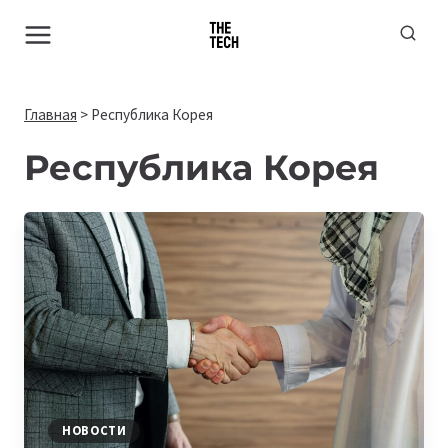
Перейти
к
содержимому
Главная
>
Республика Корея
Республика Корея
НОВОСТИ