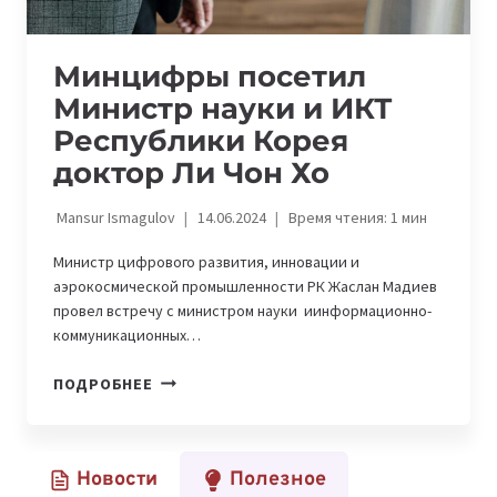
Минцифры посетил
Министр науки и ИКТ
Республики Корея
доктор Ли Чон Хо
Mansur Ismagulov
14.06.2024
Время чтения:
1
мин
Министр цифрового развития, инновации и
аэрокосмической промышленности РК Жаслан Мадиев
провел встречу с министром науки иинформационно-
коммуникационных…
МИНЦИФРЫ
ПОДРОБНЕЕ
ПОСЕТИЛ
МИНИСТР
НАУКИ
Новости
Полезное
И