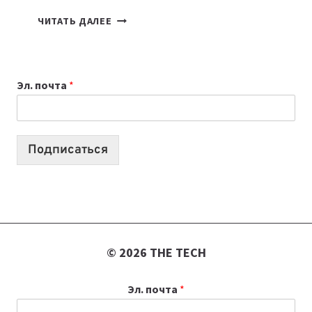
ТАСК-
ЧИТАТЬ ДАЛЕЕ
МЕНЕДЖЕРЫ:
ОБЗОР
ПОЛЕЗНЫХ
Эл. почта
*
ИНСТРУМЕНТОВ
ДЛЯ
РАБОТЫ
Подписаться
© 2026 THE TECH
Эл. почта
*