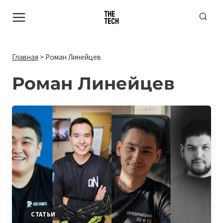
Перейти
к
содержимому
Главная
>
Роман Линейцев
Роман Линейцев
СТАТЬИ