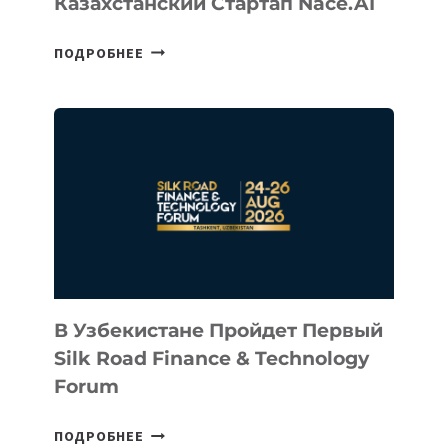
Казахстанский Стартап Nace.AI
CEO
ПОДРОБНЕЕ
INTEL
ИНВЕСТИРОВАЛ
В
КАЗАХСТАНСКИЙ
СТАРТАП
NACE.AI
В Узбекистане Пройдет Первый
Silk Road Finance & Technology
Forum
В
ПОДРОБНЕЕ