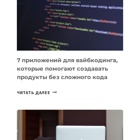
ВЕНЧУРНОМ
ФИНАНСИРОВАНИИ
7 приложений для вайбкодинга,
которые помогают создавать
продукты без сложного кода
7
ЧИТАТЬ ДАЛЕЕ
ПРИЛОЖЕНИЙ
ДЛЯ
ВАЙБКОДИНГА,
КОТОРЫЕ
ПОМОГАЮТ
СОЗДАВАТЬ