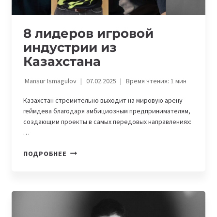
8 лидеров игровой
индустрии из
Казахстана
Mansur Ismagulov
07.02.2025
Время чтения:
1
мин
Казахстан стремительно выходит на мировую арену
геймдева благодаря амбициозным предпринимателям,
создающим проекты в самых передовых направлениях:
…
8
ПОДРОБНЕЕ
ЛИДЕРОВ
ИГРОВОЙ
ИНДУСТРИИ
ИЗ
КАЗАХСТАНА