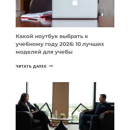
ПРОДУКТЫ
БЕЗ
СЛОЖНОГО
КОДА
Какой ноутбук выбрать к
учебному году 2026: 10 лучших
моделей для учебы
КАКОЙ
ЧИТАТЬ ДАЛЕЕ
НОУТБУК
ВЫБРАТЬ
К
УЧЕБНОМУ
ГОДУ
2026:
10
ЛУЧШИХ
МОДЕЛЕЙ