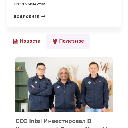
Grand Mobile стал…
КАК
ПОДРОБНЕЕ
МОБИЛЬНАЯ
ИГРА
ИЗ
Новости
Полезное
КАЗАХСТАНА
НАБРАЛА
БОЛЬШЕ
60
МИЛЛИОНОВ
СКАЧИВАНИЙ
CEO Intel Инвестировал В