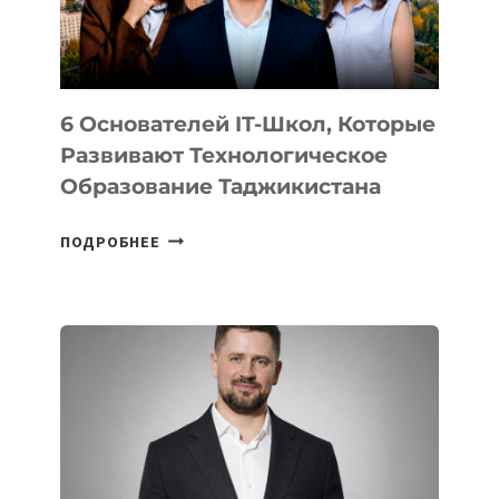
ОТ
OPENAI
6 Основателей IT-Школ, Которые
Развивают Технологическое
Образование Таджикистана
6
ПОДРОБНЕЕ
ОСНОВАТЕЛЕЙ
IT-
ШКОЛ,
КОТОРЫЕ
РАЗВИВАЮТ
ТЕХНОЛОГИЧЕСКОЕ
ОБРАЗОВАНИЕ
ТАДЖИКИСТАНА