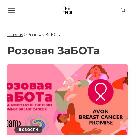
Перейти
к
содержимому
Главная
>
Розовая ЗаБОТа
Розовая ЗаБОТа
НОВОСТИ