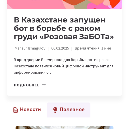
В Казахстане запущен
бот в борьбе с раком
груди «Розовая ЗаБОТа»
Mansur Ismagulov
06.02.2025
Время чтения:
1
мин
В преддверии Всемирного дня борьбы против рака в
Казахстане появился новый цифровой инструмент для
информирования о…
В
ПОДРОБНЕЕ
КАЗАХСТАНЕ
ЗАПУЩЕН
БОТ
Новости
Полезное
В
БОРЬБЕ
С