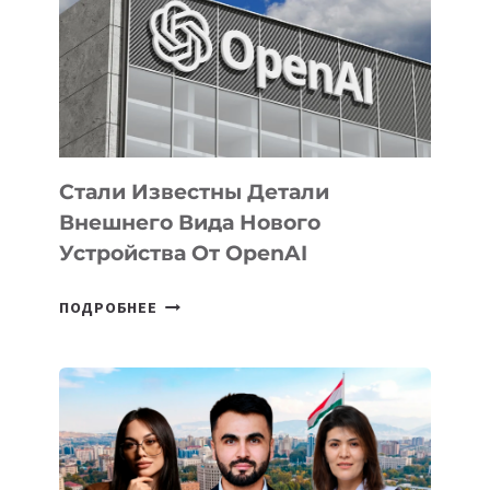
ПО
РАЗВИТИЮ
ЭКОСИСТЕМЫ
ИСКУССТВЕННОГО
ИНТЕЛЛЕКТА
Стали Известны Детали
Внешнего Вида Нового
Устройства От OpenAI
СТАЛИ
ПОДРОБНЕЕ
ИЗВЕСТНЫ
ДЕТАЛИ
ВНЕШНЕГО
ВИДА
НОВОГО
УСТРОЙСТВА