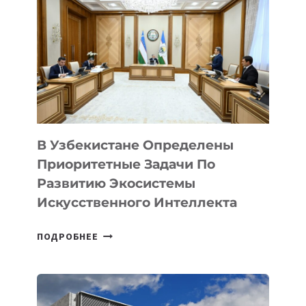
РАКОМ
ГРУДИ
«РОЗОВАЯ
ЗАБОТА»
В Узбекистане Определены
Приоритетные Задачи По
Развитию Экосистемы
Искусственного Интеллекта
В
ПОДРОБНЕЕ
УЗБЕКИСТАНЕ
ОПРЕДЕЛЕНЫ
ПРИОРИТЕТНЫЕ
ЗАДАЧИ