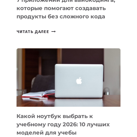
7 приложений для вайбкодинга,
которые помогают создавать
продукты без сложного кода
7
ЧИТАТЬ ДАЛЕЕ
ПРИЛОЖЕНИЙ
ДЛЯ
ВАЙБКОДИНГА,
КОТОРЫЕ
ПОМОГАЮТ
СОЗДАВАТЬ
ПРОДУКТЫ
БЕЗ
СЛОЖНОГО
КОДА
Какой ноутбук выбрать к
учебному году 2026: 10 лучших
моделей для учебы