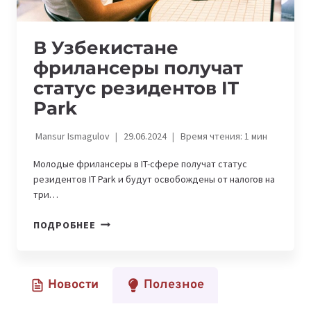
В Узбекистане
фрилансеры получат
статус резидентов IT
Park
Mansur Ismagulov
29.06.2024
Время чтения:
1
мин
Молодые фрилансеры в IT-сфере получат статус
резидентов IT Park и будут освобождены от налогов на
три…
В
ПОДРОБНЕЕ
УЗБЕКИСТАНЕ
ФРИЛАНСЕРЫ
ПОЛУЧАТ
Новости
Полезное
СТАТУС
РЕЗИДЕНТОВ