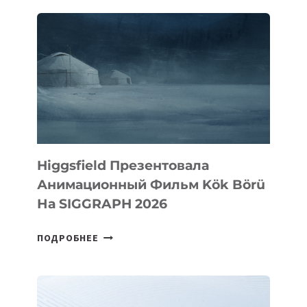
IT
PARK
Higgsfield Презентовала
Анимационный Фильм Kök Börü
На SIGGRAPH 2026
HIGGSFIELD
ПОДРОБНЕЕ
ПРЕЗЕНТОВАЛА
АНИМАЦИОННЫЙ
ФИЛЬМ
KÖK