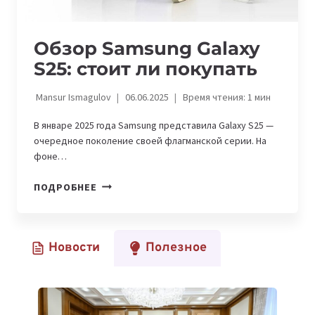
Обзор Samsung Galaxy
S25: стоит ли покупать
Mansur Ismagulov
06.06.2025
Время чтения:
1
мин
В январе 2025 года Samsung представила Galaxy S25 —
очередное поколение своей флагманской серии. На
фоне…
ОБЗОР
ПОДРОБНЕЕ
SAMSUNG
GALAXY
S25:
Новости
Полезное
СТОИТ
ЛИ
ПОКУПАТЬ