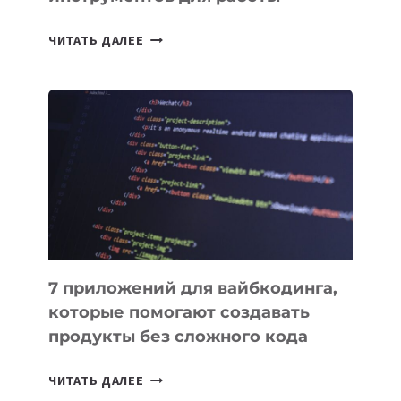
ТАСК-
ЧИТАТЬ ДАЛЕЕ
МЕНЕДЖЕРЫ:
ОБЗОР
ПОЛЕЗНЫХ
ИНСТРУМЕНТОВ
ДЛЯ
РАБОТЫ
7 приложений для вайбкодинга,
которые помогают создавать
продукты без сложного кода
7
ЧИТАТЬ ДАЛЕЕ
ПРИЛОЖЕНИЙ