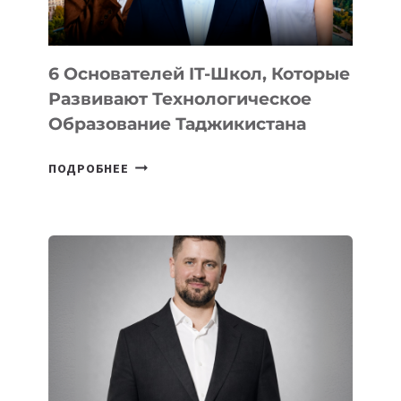
6 Основателей IT-Школ, Которые
Развивают Технологическое
Образование Таджикистана
6
ПОДРОБНЕЕ
ОСНОВАТЕЛЕЙ
IT-
ШКОЛ,
КОТОРЫЕ
РАЗВИВАЮТ
ТЕХНОЛОГИЧЕСКОЕ
ОБРАЗОВАНИЕ
ТАДЖИКИСТАНА