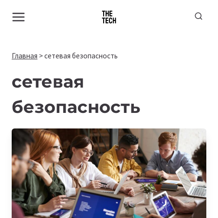
Перейти
к
содержимому
Главная
>
сетевая безопасность
сетевая
безопасность