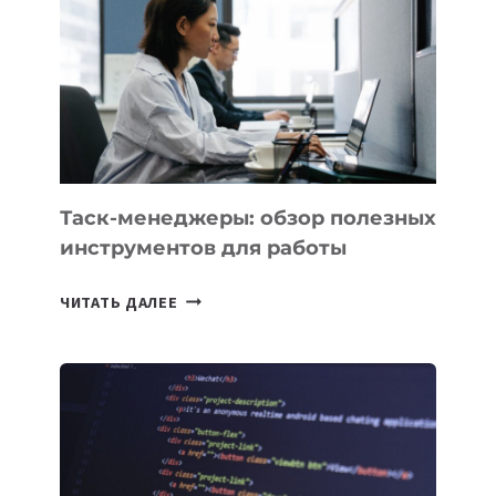
ПРЕДМЕТЫ
ПО
ИСКУССТВЕННОМУ
ИНТЕЛЛЕКТУ
Таск-менеджеры: обзор полезных
инструментов для работы
ТАСК-
ЧИТАТЬ ДАЛЕЕ
МЕНЕДЖЕРЫ:
ОБЗОР
ПОЛЕЗНЫХ
ИНСТРУМЕНТОВ
ДЛЯ
РАБОТЫ