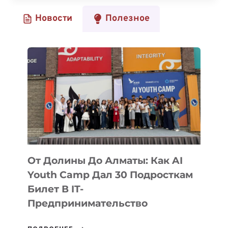
КАРЬЕРУ
Новости
Полезное
В
СЕТЕВОЙ
БЕЗОПАСНОСТИ:
ПРОФЕССИИ,
ВУЗЫ
И
ПОЛЕЗНЫЕ
РЕСУРСЫ
От Долины До Алматы: Как AI
Youth Camp Дал 30 Подросткам
Билет В IT-
Предпринимательство
ОТ