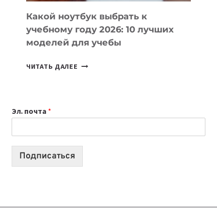
КОДА
Какой ноутбук выбрать к
учебному году 2026: 10 лучших
моделей для учебы
КАКОЙ
ЧИТАТЬ ДАЛЕЕ
НОУТБУК
ВЫБРАТЬ
К
Эл. почта
*
УЧЕБНОМУ
ГОДУ
2026:
10
Подписаться
ЛУЧШИХ
МОДЕЛЕЙ
ДЛЯ
УЧЕБЫ