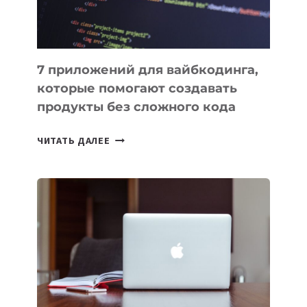
7 приложений для вайбкодинга,
которые помогают создавать
продукты без сложного кода
7
ЧИТАТЬ ДАЛЕЕ
ПРИЛОЖЕНИЙ
ДЛЯ
ВАЙБКОДИНГА,
КОТОРЫЕ
ПОМОГАЮТ
СОЗДАВАТЬ
ПРОДУКТЫ
БЕЗ
СЛОЖНОГО