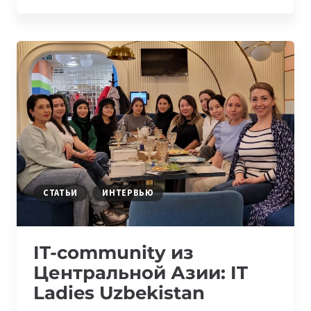
COMMUNITY
ИЗ
ЦЕНТРАЛЬНОЙ
АЗИИ:
WOMEN
IN
TECH
KAZAKHSTAN
СТАТЬИ
ИНТЕРВЬЮ
IT-community из
Центральной Азии: IT
Ladies Uzbekistan