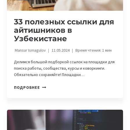
33 полезных ссылки для
айтишников в
Узбекистане
Mansur Ismagulov
11.05.2024
Время чтения:
1
мин
Делимся большой подборкой ссылок на площадки для
поиска работы, сообщества, курсы и коворкинги.
Обязательно сохраняйте! Площадки…
33
ПОДРОБНЕЕ
ПОЛЕЗНЫХ
ССЫЛКИ
ДЛЯ
АЙТИШНИКОВ
В
УЗБЕКИСТАНЕ