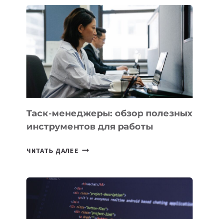
СТАРТАП
PROMETHEUS
ДЛЯ
СОЗДАНИЯ
«ИСКУССТВЕННОГО
ИНЖЕНЕРА»
Таск-менеджеры: обзор полезных
инструментов для работы
ТАСК-
ЧИТАТЬ ДАЛЕЕ
МЕНЕДЖЕРЫ:
ОБЗОР
ПОЛЕЗНЫХ
ИНСТРУМЕНТОВ
ДЛЯ