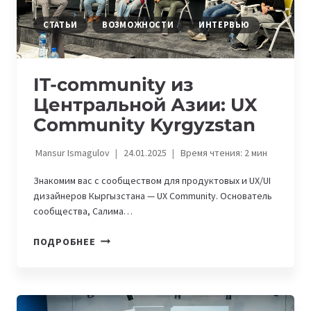
СТАТЬИ
ВОЗМОЖНОСТИ
ИНТЕРВЬЮ
IT-community из
Центральной Азии: UX
Community Kyrgyzstan
Mansur Ismagulov
24.01.2025
Время чтения:
2
мин
Знакомим вас с сообществом для продуктовых и UX/UI
дизайнеров Кыргызстана — UX Community. Основатель
сообщества, Салима…
IT-
ПОДРОБНЕЕ
COMMUNITY
ИЗ
ЦЕНТРАЛЬНОЙ
АЗИИ: