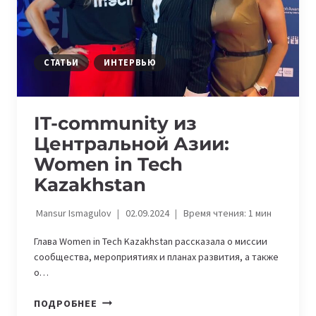
СТАТЬИ
ИНТЕРВЬЮ
IT-community из
Центральной Азии:
Women in Tech
Kazakhstan
Mansur Ismagulov
02.09.2024
Время чтения:
1
мин
Глава Women in Tech Kazakhstan рассказала о миссии
сообщества, мероприятиях и планах развития, а также
о…
IT-
ПОДРОБНЕЕ