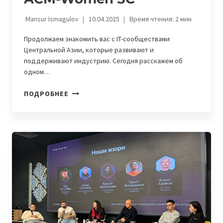
Mansur Ismagulov
10.04.2025
Время чтения:
2
мин
Продолжаем знакомить вас с IT-сообществами
Центральной Азии, которые развивают и
поддерживают индустрию. Сегодня расскажем об
одном…
IT-
ПОДРОБНЕЕ
СООБЩЕСТВО
ИЗ
ЦЕНТРАЛЬНОЙ
АЗИИ:
NU
ACM-
WOMEN
SC