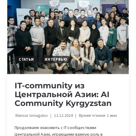
UX
COMMUNITY
KYRGYZSTAN
СТАТЬИ
ИНТЕРВЬЮ
IT-community из
Центральной Азии: AI
Community Kyrgyzstan
Mansur Ismagulov
12.12.2024
Время чтения:
1
мин
Продолжаем знакомить с IT-сообществами
Центральной Азии, играющими важную роль в