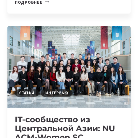
IT-
ПОДРОБНЕЕ
COMMUNITY
ИЗ
ЦЕНТРАЛЬНОЙ
АЗИИ:
SOLANA
SUPERTEAM
СТАТЬИ
ИНТЕРВЬЮ
IT-сообщество из
Центральной Азии: NU
ACM-Women SC