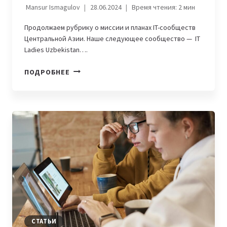
Mansur Ismagulov
28.06.2024
Время чтения:
2
мин
Продолжаем рубрику о миссии и планах IT-сообществ
Центральной Азии. Наше следующее сообщество — IT
Ladies Uzbekistan….
IT-
ПОДРОБНЕЕ
COMMUNITY
ИЗ
ЦЕНТРАЛЬНОЙ
АЗИИ:
IT
LADIES
UZBEKISTAN
СТАТЬИ