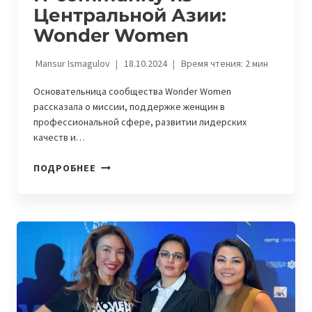
Центральной Азии:
Wonder Women
Mansur Ismagulov
18.10.2024
Время чтения:
2
мин
Основательница сообщества Wonder Women
рассказала о миссии, поддержке женщин в
профессиональной сфере, развитии лидерских
качеств и…
IT
ПОДРОБНЕЕ
COMMUNITY
ИЗ
ЦЕНТРАЛЬНОЙ
АЗИИ:
WONDER
WOMEN