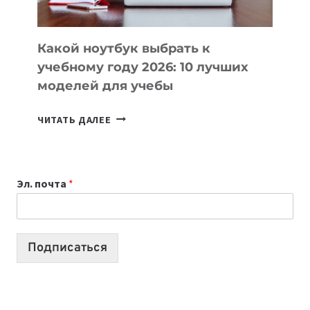
СЛОЖНОГО
КОДА
Какой ноутбук выбрать к
учебному году 2026: 10 лучших
моделей для учебы
КАКОЙ
ЧИТАТЬ ДАЛЕЕ
НОУТБУК
ВЫБРАТЬ
К
Эл. почта
*
УЧЕБНОМУ
ГОДУ
2026:
10
Подписаться
ЛУЧШИХ
МОДЕЛЕЙ
ДЛЯ
УЧЕБЫ