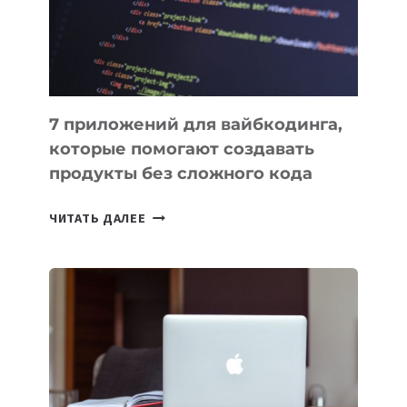
РАБОТЫ
7 приложений для вайбкодинга,
которые помогают создавать
продукты без сложного кода
7
ЧИТАТЬ ДАЛЕЕ
ПРИЛОЖЕНИЙ
ДЛЯ
ВАЙБКОДИНГА,
КОТОРЫЕ
ПОМОГАЮТ
СОЗДАВАТЬ
ПРОДУКТЫ
БЕЗ