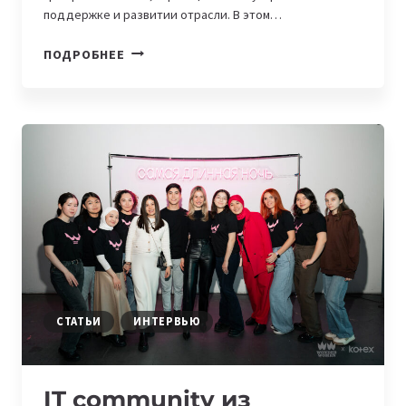
поддержке и развитии отрасли. В этом…
IT-
ПОДРОБНЕЕ
COMMUNITY
ИЗ
ЦЕНТРАЛЬНОЙ
АЗИИ:
AI
COMMUNITY
KYRGYZSTAN
СТАТЬИ
ИНТЕРВЬЮ
IT community из