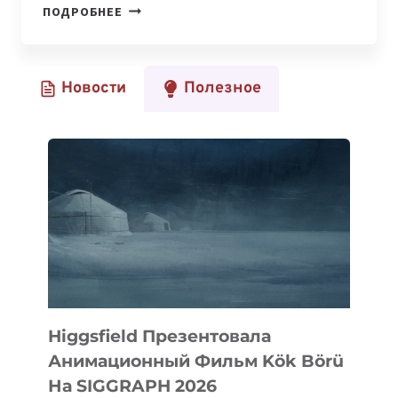
IT
ПОДРОБНЕЕ
PARK
ЗАПУСТИЛ
IT-
Новости
Полезное
СООБЩЕСТВО
УЗБЕКИСТАНА
Higgsfield Презентовала
Анимационный Фильм Kök Börü
На SIGGRAPH 2026