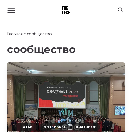
Перейти
к
содержимому
Главная
>
сообщество
сообщество
СТАТЬИ
ИНТЕРВЬЮ
ПОЛЕЗНОЕ