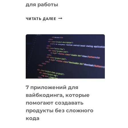
для работы
ТАСК-
ЧИТАТЬ ДАЛЕЕ
МЕНЕДЖЕРЫ:
ОБЗОР
ПОЛЕЗНЫХ
ИНСТРУМЕНТОВ
ДЛЯ
РАБОТЫ
7 приложений для
вайбкодинга, которые
помогают создавать
продукты без сложного
кода