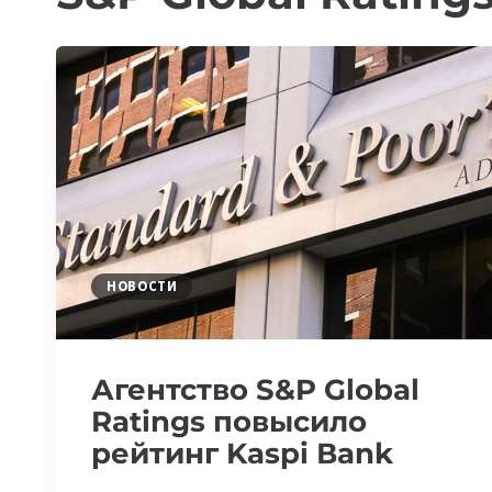
НОВОСТИ
Агентство S&P Global
Ratings повысило
рейтинг Kaspi Вank