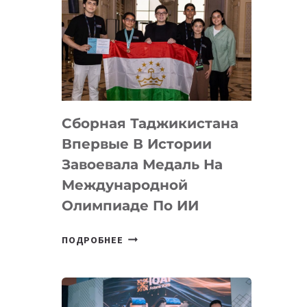
Сборная Таджикистана
Впервые В Истории
Завоевала Медаль На
Международной
Олимпиаде По ИИ
СБОРНАЯ
ПОДРОБНЕЕ
ТАДЖИКИСТАНА
ВПЕРВЫЕ
В
ИСТОРИИ