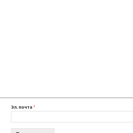
Эл. почта
*