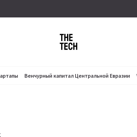
тартапы
Венчурный капитал Центральной Евразии
s