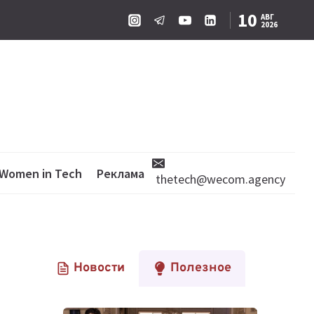
10
АВГ
2026
Women in Tech
Реклама
thetech@wecom.agency
Новости
Полезное