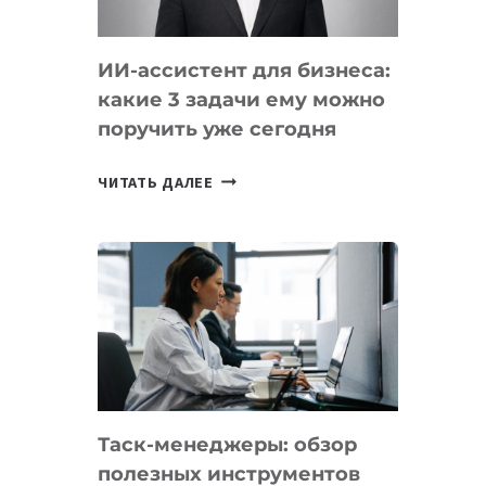
ИИ-ассистент для бизнеса:
какие 3 задачи ему можно
поручить уже сегодня
ИИ-
ЧИТАТЬ ДАЛЕЕ
АССИСТЕНТ
ДЛЯ
БИЗНЕСА:
КАКИЕ
3
ЗАДАЧИ
ЕМУ
МОЖНО
ПОРУЧИТЬ
Таск-менеджеры: обзор
УЖЕ
полезных инструментов
СЕГОДНЯ