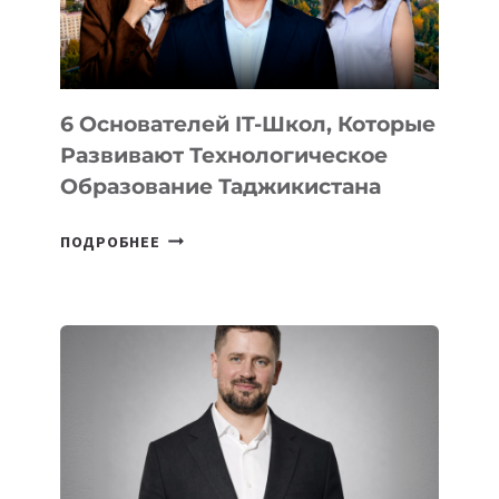
ОТ
OPENAI
6 Основателей IT-Школ, Которые
Развивают Технологическое
Образование Таджикистана
6
ПОДРОБНЕЕ
ОСНОВАТЕЛЕЙ
IT-
ШКОЛ,
КОТОРЫЕ
РАЗВИВАЮТ
ТЕХНОЛОГИЧЕСКОЕ
ОБРАЗОВАНИЕ
ТАДЖИКИСТАНА