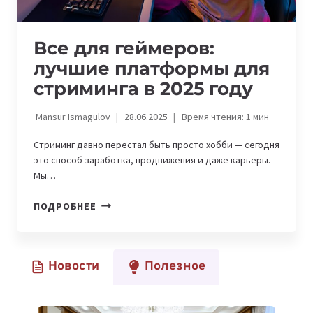
Все для геймеров:
лучшие платформы для
стриминга в 2025 году
Mansur Ismagulov
28.06.2025
Время чтения:
1
мин
Стриминг давно перестал быть просто хобби — сегодня
это способ заработка, продвижения и даже карьеры.
Мы…
ВСЕ
ПОДРОБНЕЕ
ДЛЯ
ГЕЙМЕРОВ:
ЛУЧШИЕ
Новости
Полезное
ПЛАТФОРМЫ
ДЛЯ
СТРИМИНГА