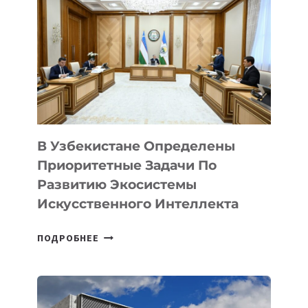
В
2025
ГОДУ
В Узбекистане Определены
Приоритетные Задачи По
Развитию Экосистемы
Искусственного Интеллекта
В
ПОДРОБНЕЕ
УЗБЕКИСТАНЕ
ОПРЕДЕЛЕНЫ
ПРИОРИТЕТНЫЕ
ЗАДАЧИ