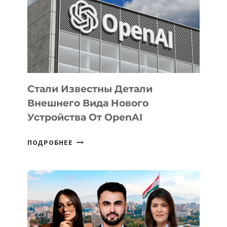
ПО
РАЗВИТИЮ
ЭКОСИСТЕМЫ
ИСКУССТВЕННОГО
ИНТЕЛЛЕКТА
Стали Известны Детали
Внешнего Вида Нового
Устройства От OpenAI
СТАЛИ
ПОДРОБНЕЕ
ИЗВЕСТНЫ
ДЕТАЛИ
ВНЕШНЕГО
ВИДА
НОВОГО
УСТРОЙСТВА