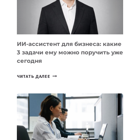
ОБРАЗОВАНИЕ
ТАДЖИКИСТАНА
ИИ-ассистент для бизнеса: какие
3 задачи ему можно поручить уже
сегодня
ИИ-
ЧИТАТЬ ДАЛЕЕ
АССИСТЕНТ
ДЛЯ
БИЗНЕСА:
КАКИЕ
3
ЗАДАЧИ
ЕМУ
МОЖНО