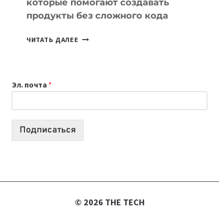
которые помогают создавать
продукты без сложного кода
7
ЧИТАТЬ ДАЛЕЕ
ПРИЛОЖЕНИЙ
ДЛЯ
ВАЙБКОДИНГА,
Эл. почта
*
КОТОРЫЕ
ПОМОГАЮТ
СОЗДАВАТЬ
ПРОДУКТЫ
Подписаться
БЕЗ
СЛОЖНОГО
КОДА
© 2026 THE TECH