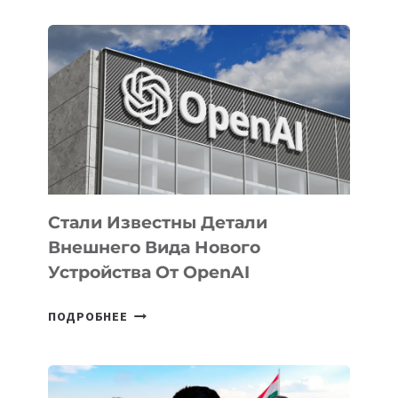
ОПРЕДЕЛЕНЫ
ПРИОРИТЕТНЫЕ
ЗАДАЧИ
ПО
РАЗВИТИЮ
ЭКОСИСТЕМЫ
ИСКУССТВЕННОГО
ИНТЕЛЛЕКТА
Стали Известны Детали
Внешнего Вида Нового
Устройства От OpenAI
СТАЛИ
ПОДРОБНЕЕ
ИЗВЕСТНЫ
ДЕТАЛИ
ВНЕШНЕГО