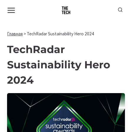
Перейти
к
содержимому
Главная
>
TechRadar Sustainability Hero 2024
TechRadar
Sustainability Hero
2024