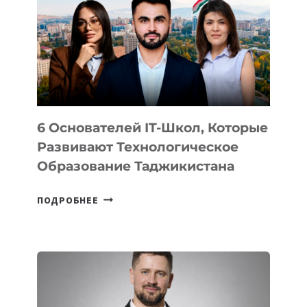
ВИДА
НОВОГО
УСТРОЙСТВА
ОТ
OPENAI
6 Основателей IT-Школ, Которые
Развивают Технологическое
Образование Таджикистана
6
ПОДРОБНЕЕ
ОСНОВАТЕЛЕЙ
IT-
ШКОЛ,
КОТОРЫЕ
РАЗВИВАЮТ
ТЕХНОЛОГИЧЕСКОЕ