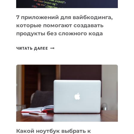
7 приложений для вайбкодинга,
которые помогают создавать
продукты без сложного кода
7
ЧИТАТЬ ДАЛЕЕ
ПРИЛОЖЕНИЙ
ДЛЯ
ВАЙБКОДИНГА,
КОТОРЫЕ
ПОМОГАЮТ
СОЗДАВАТЬ
ПРОДУКТЫ
БЕЗ
СЛОЖНОГО
КОДА
Какой ноутбук выбрать к