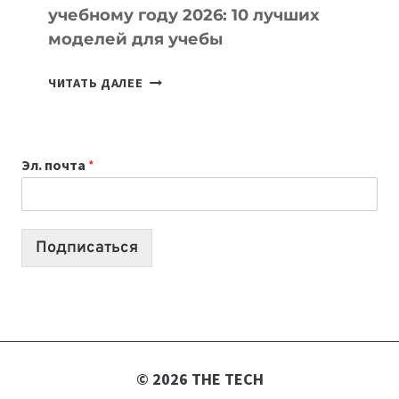
учебному году 2026: 10 лучших
моделей для учебы
КАКОЙ
ЧИТАТЬ ДАЛЕЕ
НОУТБУК
ВЫБРАТЬ
К
Эл. почта
*
УЧЕБНОМУ
ГОДУ
2026:
10
Подписаться
ЛУЧШИХ
МОДЕЛЕЙ
ДЛЯ
УЧЕБЫ
© 2026 THE TECH