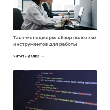
ОРБИТУ
Таск-менеджеры: обзор полезных
инструментов для работы
ТАСК-
ЧИТАТЬ ДАЛЕЕ
МЕНЕДЖЕРЫ:
ОБЗОР
ПОЛЕЗНЫХ
ИНСТРУМЕНТОВ
ДЛЯ
РАБОТЫ