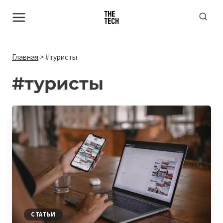
Перейти
к
содержимому
Главная
>
#туристы
#туристы
СТАТЬИ