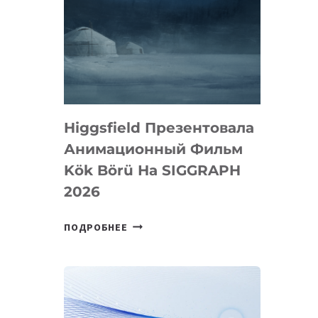
Higgsfield Презентовала
Анимационный Фильм
Kök Börü На SIGGRAPH
2026
HIGGSFIELD
ПОДРОБНЕЕ
ПРЕЗЕНТОВАЛА
АНИМАЦИОННЫЙ
ФИЛЬМ
KÖK
BÖRÜ