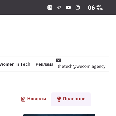
06
АВГ
2026
Women in Tech
Реклама
thetech@wecom.agency
Новости
Полезное