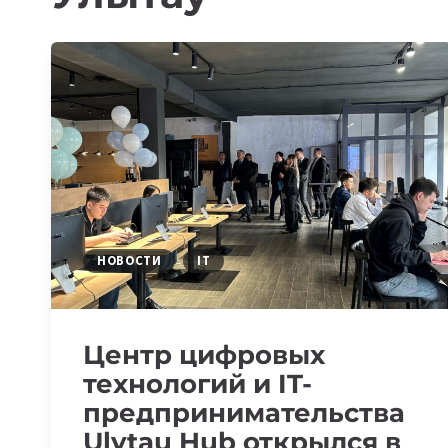
НОВОСТИ
IT
Центр цифровых
технологий и IT-
предпринимательства
Ulytau Hub открылся в