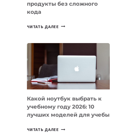
продукты без сложного
кода
7
ЧИТАТЬ ДАЛЕЕ
ПРИЛОЖЕНИЙ
ДЛЯ
ВАЙБКОДИНГА,
КОТОРЫЕ
ПОМОГАЮТ
СОЗДАВАТЬ
ПРОДУКТЫ
БЕЗ
СЛОЖНОГО
Какой ноутбук выбрать к
КОДА
учебному году 2026: 10
лучших моделей для учебы
КАКОЙ
ЧИТАТЬ ДАЛЕЕ