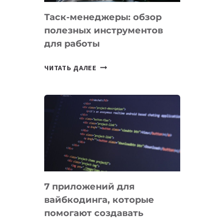
Таск-менеджеры: обзор
полезных инструментов
для работы
ТАСК-
ЧИТАТЬ ДАЛЕЕ
МЕНЕДЖЕРЫ:
ОБЗОР
ПОЛЕЗНЫХ
ИНСТРУМЕНТОВ
ДЛЯ
РАБОТЫ
7 приложений для
вайбкодинга, которые
помогают создавать