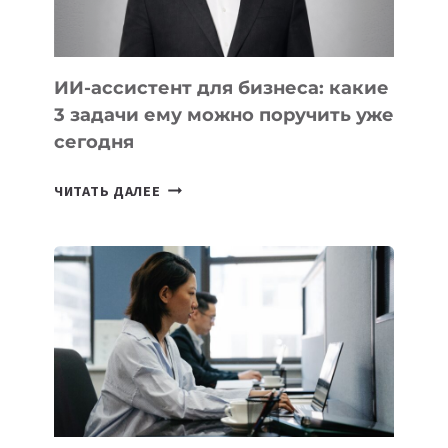
ИИ-ассистент для бизнеса: какие
3 задачи ему можно поручить уже
сегодня
ИИ-
ЧИТАТЬ ДАЛЕЕ
АССИСТЕНТ
ДЛЯ
БИЗНЕСА:
КАКИЕ
3
ЗАДАЧИ
ЕМУ
МОЖНО
ПОРУЧИТЬ
УЖЕ