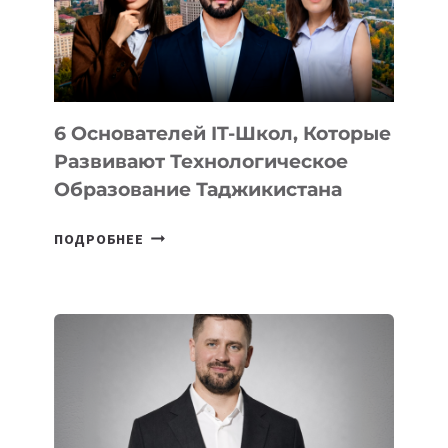
ОТ
OPENAI
6 Основателей IT-Школ, Которые
Развивают Технологическое
Образование Таджикистана
6
ПОДРОБНЕЕ
ОСНОВАТЕЛЕЙ
IT-
ШКОЛ,
КОТОРЫЕ
РАЗВИВАЮТ
ТЕХНОЛОГИЧЕСКОЕ
ОБРАЗОВАНИЕ
ТАДЖИКИСТАНА