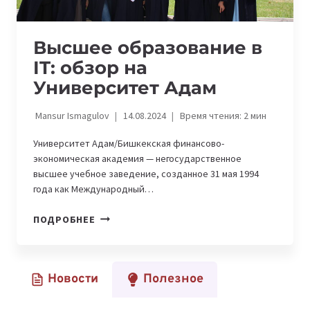
Высшее образование в
IT: обзор на
Университет Адам
Mansur Ismagulov
14.08.2024
Время чтения:
2
мин
Университет Адам/Бишкекская финансово-
экономическая академия — негосударственное
высшее учебное заведение, созданное 31 мая 1994
года как Международный…
ВЫСШЕЕ
ПОДРОБНЕЕ
ОБРАЗОВАНИЕ
В
IT:
Новости
Полезное
ОБЗОР
НА