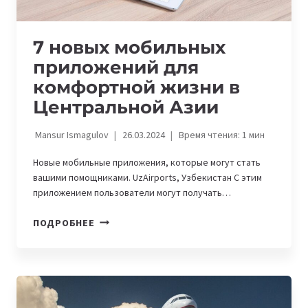
7 новых мобильных
приложений для
комфортной жизни в
Центральной Азии
Mansur Ismagulov
26.03.2024
Время чтения:
1
мин
Новые мобильные приложения, которые могут стать
вашими помощниками. UzAirports, Узбекистан С этим
приложением пользователи могут получать…
7
ПОДРОБНЕЕ
НОВЫХ
МОБИЛЬНЫХ
ПРИЛОЖЕНИЙ
ДЛЯ
КОМФОРТНОЙ