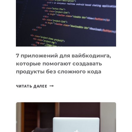
ИНСТРУМЕНТОВ
ДЛЯ
РАБОТЫ
7 приложений для вайбкодинга,
которые помогают создавать
продукты без сложного кода
7
ЧИТАТЬ ДАЛЕЕ
ПРИЛОЖЕНИЙ
ДЛЯ
ВАЙБКОДИНГА,
КОТОРЫЕ
ПОМОГАЮТ
СОЗДАВАТЬ