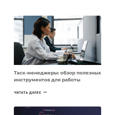
БЕЗОС
ЗАПУСТИЛ
СТАРТАП
PROMETHEUS
ДЛЯ
СОЗДАНИЯ
«ИСКУССТВЕННОГО
ИНЖЕНЕРА»
Таск-менеджеры: обзор полезных
инструментов для работы
ТАСК-
ЧИТАТЬ ДАЛЕЕ
МЕНЕДЖЕРЫ:
ОБЗОР
ПОЛЕЗНЫХ