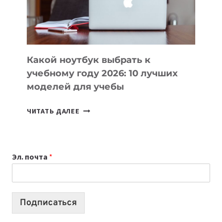
ПРОДУКТЫ
БЕЗ
СЛОЖНОГО
КОДА
Какой ноутбук выбрать к
учебному году 2026: 10 лучших
моделей для учебы
КАКОЙ
ЧИТАТЬ ДАЛЕЕ
НОУТБУК
ВЫБРАТЬ
К
Эл. почта
*
УЧЕБНОМУ
ГОДУ
2026:
10
Подписаться
ЛУЧШИХ
МОДЕЛЕЙ