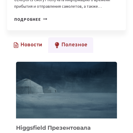
прибытия и отправления самолетов, а также…
UZBEKISTAN
ПОДРОБНЕЕ
AIRPORTS
ПРЕДСТАВИЛА
МОБИЛЬНОЕ
Новости
Полезное
ПРИЛОЖЕНИЕ
—
UZAIRPORTS
Higgsfield Презентовала