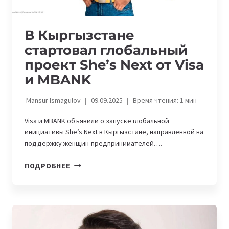
В Кыргызстане
стартовал глобальный
проект She’s Next от Visa
и MBANK
Mansur Ismagulov
09.09.2025
Время чтения:
1
мин
Visa и MBANK объявили о запуске глобальной
инициативы She’s Next в Кыргызстане, направленной на
поддержку женщин-предпринимателей….
В
ПОДРОБНЕЕ
КЫРГЫЗСТАНЕ
СТАРТОВАЛ
ГЛОБАЛЬНЫЙ
ПРОЕКТ
SHE’S