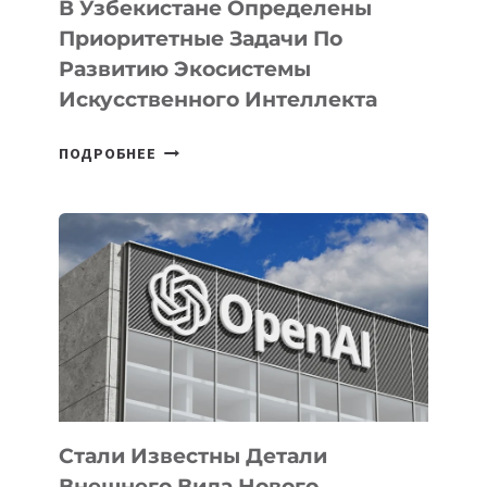
В Узбекистане Определены
Приоритетные Задачи По
Развитию Экосистемы
Искусственного Интеллекта
В
ПОДРОБНЕЕ
УЗБЕКИСТАНЕ
ОПРЕДЕЛЕНЫ
ПРИОРИТЕТНЫЕ
ЗАДАЧИ
ПО
РАЗВИТИЮ
ЭКОСИСТЕМЫ
ИСКУССТВЕННОГО
ИНТЕЛЛЕКТА
Стали Известны Детали
Внешнего Вида Нового