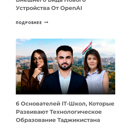
Устройства От OpenAI
СТАЛИ
ПОДРОБНЕЕ
ИЗВЕСТНЫ
ДЕТАЛИ
ВНЕШНЕГО
ВИДА
НОВОГО
УСТРОЙСТВА
ОТ
OPENAI
6 Основателей IT-Школ, Которые
Развивают Технологическое
Образование Таджикистана