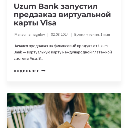
Uzum Bank запустил
предзаказ виртуальной
карты Visa
Mansur Ismagulov
02.08.2024
Время чтения:
1
мин
Начался предзаказ на финансовый продукт от Uzum
Bank — виртуальную карту международной платежной
системы Visa. В…
UZUM
ПОДРОБНЕЕ
BANK
ЗАПУСТИЛ
ПРЕДЗАКАЗ
ВИРТУАЛЬНОЙ
КАРТЫ
VISA