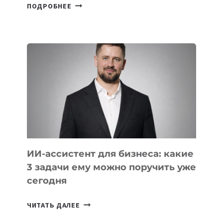
6
ПОДРОБНЕЕ
ОСНОВАТЕЛЕЙ
IT-
ШКОЛ,
КОТОРЫЕ
РАЗВИВАЮТ
ТЕХНОЛОГИЧЕСКОЕ
ОБРАЗОВАНИЕ
ТАДЖИКИСТАНА
ИИ-ассистент для бизнеса: какие
3 задачи ему можно поручить уже
сегодня
ИИ-
ЧИТАТЬ ДАЛЕЕ
АССИСТЕНТ