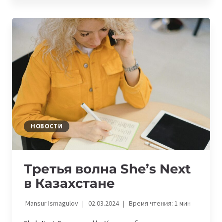
6
КРУПНЫХ
ПРОДУКТОВЫХ
ИННОВАЦИЙ
НОВОСТИ
Третья волна She’s Next
в Казахстане
Mansur Ismagulov
02.03.2024
Время чтения:
1
мин