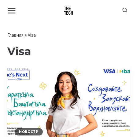
Перейти
к
содержимому
Главная
>
Visa
Visa
НОВОСТИ