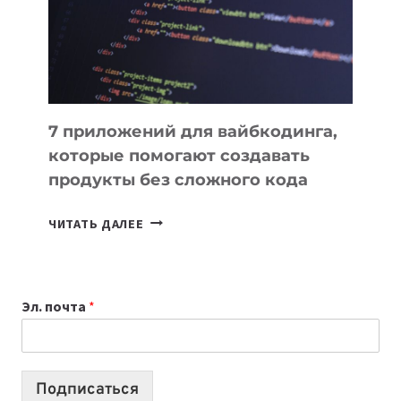
РАБОТЫ
7 приложений для вайбкодинга,
которые помогают создавать
продукты без сложного кода
7
ЧИТАТЬ ДАЛЕЕ
ПРИЛОЖЕНИЙ
ДЛЯ
ВАЙБКОДИНГА,
Эл. почта
*
КОТОРЫЕ
ПОМОГАЮТ
СОЗДАВАТЬ
ПРОДУКТЫ
Подписаться
БЕЗ