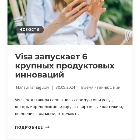
НОВОСТИ
Visa запускает 6
крупных продуктовых
инноваций
Mansur Ismagulov
30.05.2024
Время чтения:
1
мин
Visa представила серию новых продуктов и услуг,
которые «революционизируют» карточные платежи и,
по мнению компании, отвечают…
VISA
ПОДРОБНЕЕ
ЗАПУСКАЕТ