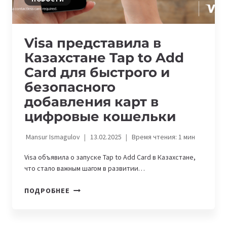
Visa представила в
Казахстане Tap to Add
Card для быстрого и
безопасного
добавления карт в
цифровые кошельки
Mansur Ismagulov
13.02.2025
Время чтения:
1
мин
Visa объявила о запуске Tap to Add Card в Казахстане,
что стало важным шагом в развитии…
VISA
ПОДРОБНЕЕ
ПРЕДСТАВИЛА
В
КАЗАХСТАНЕ