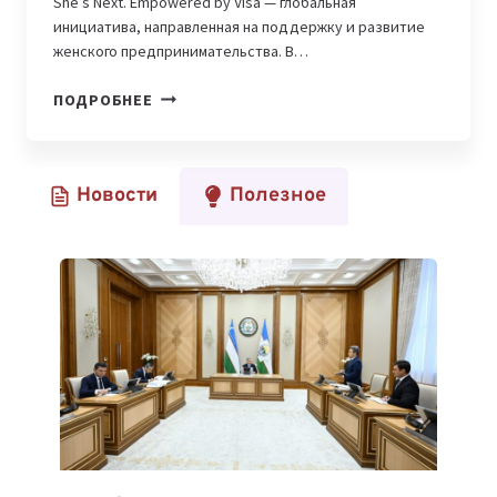
She’s Next. Empowered by Visa — глобальная
инициатива, направленная на поддержку и развитие
женского предпринимательства. В…
ТРЕТЬЯ
ПОДРОБНЕЕ
ВОЛНА
SHE’S
NEXT
Новости
Полезное
В
КАЗАХСТАНЕ