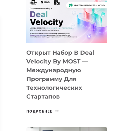
Открыт Набор В Deal
Velocity By MOST —
Международную
Программу Для
Технологических
Стартапов
ОТКРЫТ
ПОДРОБНЕЕ
НАБОР
В