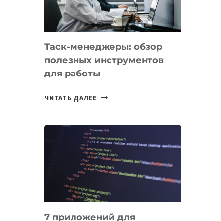
ДО
102
СТРАН
Таск-менеджеры: обзор
полезных инструментов
для работы
ТАСК-
ЧИТАТЬ ДАЛЕЕ
МЕНЕДЖЕРЫ:
ОБЗОР
ПОЛЕЗНЫХ
ИНСТРУМЕНТОВ
ДЛЯ
РАБОТЫ
7 приложений для