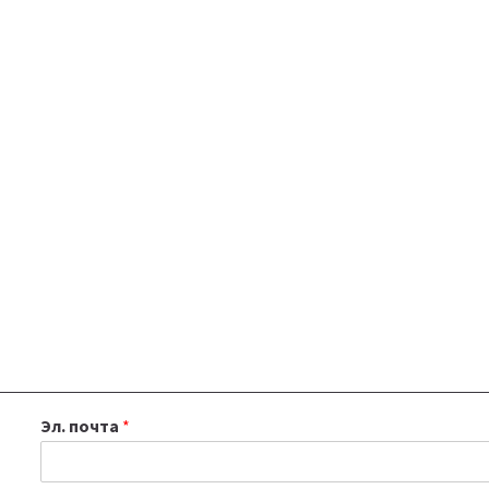
Эл. почта
*