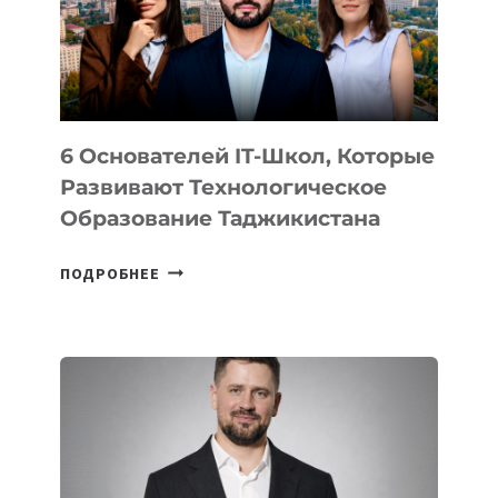
УСТРОЙСТВА
ОТ
OPENAI
6 Основателей IT-Школ, Которые
Развивают Технологическое
Образование Таджикистана
6
ПОДРОБНЕЕ
ОСНОВАТЕЛЕЙ
IT-
ШКОЛ,
КОТОРЫЕ
РАЗВИВАЮТ
ТЕХНОЛОГИЧЕСКОЕ
ОБРАЗОВАНИЕ
ТАДЖИКИСТАНА