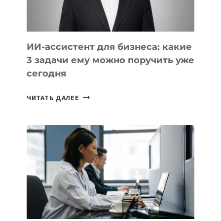
ИИ-ассистент для бизнеса: какие
3 задачи ему можно поручить уже
сегодня
ИИ-
ЧИТАТЬ ДАЛЕЕ
АССИСТЕНТ
ДЛЯ
БИЗНЕСА:
КАКИЕ
3
ЗАДАЧИ
ЕМУ
МОЖНО
ПОРУЧИТЬ
УЖЕ