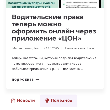
Водительские права
теперь можно
оформить онлайн через
приложение «ЦОН»
Mansur Ismagulov
24.10.2025
Время чтения:
1
мин
Теперь казахстанцы, которые получают водительские
права впервые, могут подавать заявку через
мобильное приложение «ЦОН» — полностью…
ВОДИТЕЛЬСКИЕ
ПОДРОБНЕЕ
ПРАВА
ТЕПЕРЬ
МОЖНО
Новости
Полезное
ОФОРМИТЬ
ОНЛАЙН