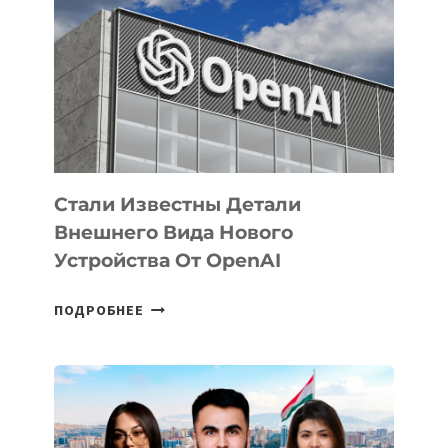
ЗАДАЧИ
ПО
РАЗВИТИЮ
ЭКОСИСТЕМЫ
ИСКУССТВЕННОГО
ИНТЕЛЛЕКТА
Стали Известны Детали
Внешнего Вида Нового
Устройства От OpenAI
СТАЛИ
ПОДРОБНЕЕ
ИЗВЕСТНЫ
ДЕТАЛИ
ВНЕШНЕГО
ВИДА
НОВОГО