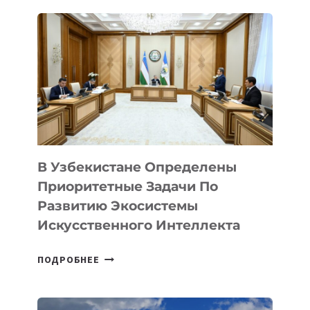
ЧЕРЕЗ
ПРИЛОЖЕНИЕ
«ЦОН»
В Узбекистане Определены
Приоритетные Задачи По
Развитию Экосистемы
Искусственного Интеллекта
В
ПОДРОБНЕЕ
УЗБЕКИСТАНЕ
ОПРЕДЕЛЕНЫ
ПРИОРИТЕТНЫЕ