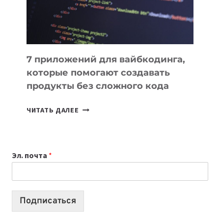
7 приложений для вайбкодинга,
которые помогают создавать
продукты без сложного кода
7
ЧИТАТЬ ДАЛЕЕ
ПРИЛОЖЕНИЙ
ДЛЯ
ВАЙБКОДИНГА,
Эл. почта
*
КОТОРЫЕ
ПОМОГАЮТ
СОЗДАВАТЬ
ПРОДУКТЫ
Подписаться
БЕЗ
СЛОЖНОГО