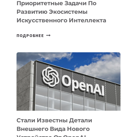
Приоритетные Задачи По
Развитию Экосистемы
Искусственного Интеллекта
В
ПОДРОБНЕЕ
УЗБЕКИСТАНЕ
ОПРЕДЕЛЕНЫ
ПРИОРИТЕТНЫЕ
ЗАДАЧИ
ПО
РАЗВИТИЮ
ЭКОСИСТЕМЫ
ИСКУССТВЕННОГО
ИНТЕЛЛЕКТА
Стали Известны Детали
Внешнего Вида Нового