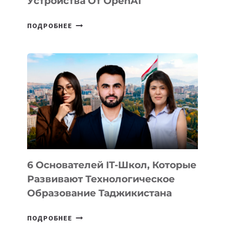
Устройства От OpenAI
СТАЛИ
ПОДРОБНЕЕ
ИЗВЕСТНЫ
ДЕТАЛИ
ВНЕШНЕГО
ВИДА
НОВОГО
УСТРОЙСТВА
ОТ
OPENAI
6 Основателей IT-Школ, Которые
Развивают Технологическое
Образование Таджикистана
6
ПОДРОБНЕЕ