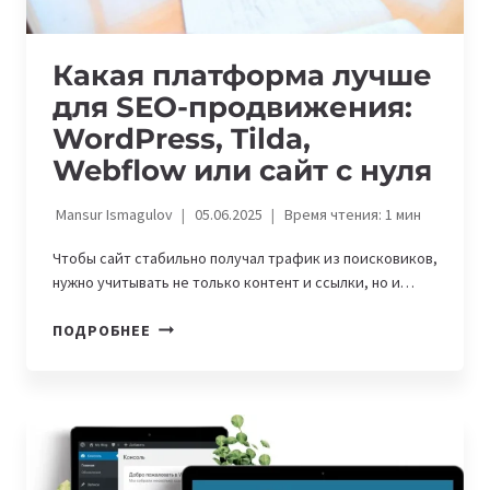
Какая платформа лучше
для SEO-продвижения:
WordPress, Tilda,
Webflow или сайт с нуля
Mansur Ismagulov
05.06.2025
Время чтения:
1
мин
Чтобы сайт стабильно получал трафик из поисковиков,
нужно учитывать не только контент и ссылки, но и…
КАКАЯ
ПОДРОБНЕЕ
ПЛАТФОРМА
ЛУЧШЕ
ДЛЯ
SEO-
ПРОДВИЖЕНИЯ:
WORDPRESS,