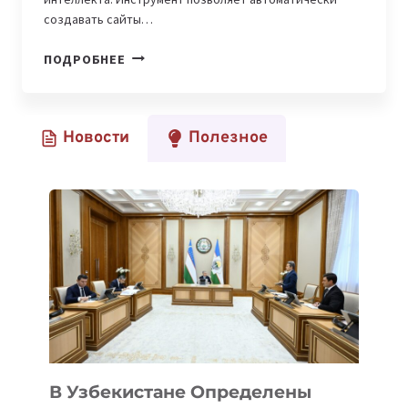
создавать сайты…
WORDPRESS
ПОДРОБНЕЕ
ПРЕДСТАВИЛ
БЕСПЛАТНЫЙ
КОНСТРУКТОР
Новости
Полезное
САЙТОВ
С
ИИ
В Узбекистане Определены