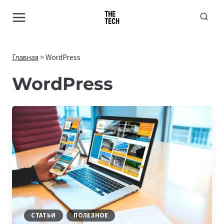
Перейти
к
содержимому
Главная
>
WordPress
WordPress
СТАТЬИ
ПОЛЕЗНОЕ