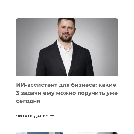
ОСНОВАТЕЛЕЙ
IT-
ШКОЛ,
КОТОРЫЕ
РАЗВИВАЮТ
ТЕХНОЛОГИЧЕСКОЕ
ОБРАЗОВАНИЕ
ТАДЖИКИСТАНА
ИИ-ассистент для бизнеса: какие
3 задачи ему можно поручить уже
сегодня
ИИ-
ЧИТАТЬ ДАЛЕЕ
АССИСТЕНТ
ДЛЯ