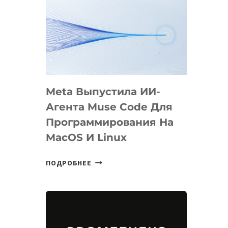
Meta Выпустила ИИ-
Агента Muse Code Для
Программирования На
MacOS И Linux
META
ПОДРОБНЕЕ
ВЫПУСТИЛА
ИИ-
АГЕНТА
MUSE
CODE