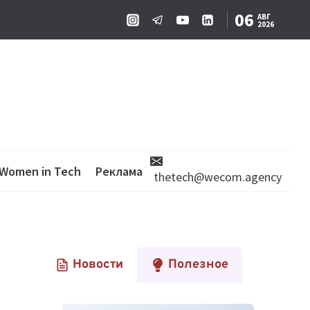
06
АВГ
2026
Women in Tech
Реклама
thetech@wecom.agency
Новости
Полезное