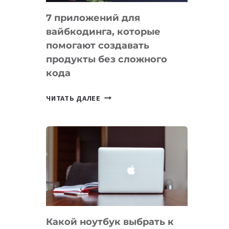
7 приложений для
вайбкодинга, которые
помогают создавать
продукты без сложного
кода
7
ЧИТАТЬ ДАЛЕЕ
ПРИЛОЖЕНИЙ
ДЛЯ
ВАЙБКОДИНГА,
КОТОРЫЕ
ПОМОГАЮТ
СОЗДАВАТЬ
ПРОДУКТЫ
БЕЗ
СЛОЖНОГО
Какой ноутбук выбрать к
КОДА