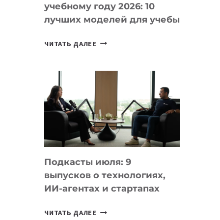
учебному году 2026: 10
лучших моделей для учебы
КАКОЙ
ЧИТАТЬ ДАЛЕЕ
НОУТБУК
ВЫБРАТЬ
К
УЧЕБНОМУ
ГОДУ
2026:
10
ЛУЧШИХ
МОДЕЛЕЙ
Подкасты июля: 9
ДЛЯ
выпусков о технологиях,
УЧЕБЫ
ИИ-агентах и стартапах
ПОДКАСТЫ
ЧИТАТЬ ДАЛЕЕ