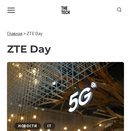
Перейти
к
содержимому
Главная
>
ZTE Day
ZTE Day
НОВОСТИ
IT