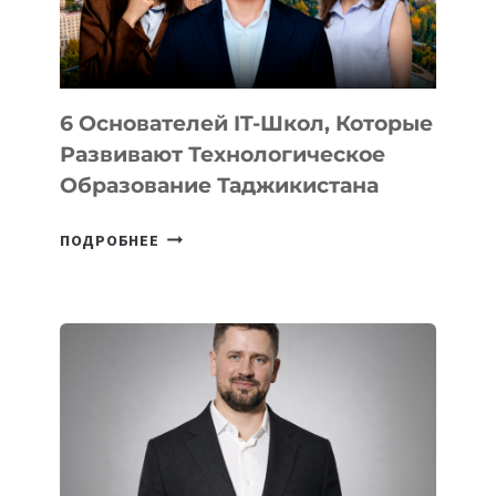
ОТ
OPENAI
6 Основателей IT-Школ, Которые
Развивают Технологическое
Образование Таджикистана
6
ПОДРОБНЕЕ
ОСНОВАТЕЛЕЙ
IT-
ШКОЛ,
КОТОРЫЕ
РАЗВИВАЮТ
ТЕХНОЛОГИЧЕСКОЕ
ОБРАЗОВАНИЕ
ТАДЖИКИСТАНА