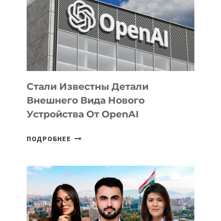
ПО
РАЗВИТИЮ
ЭКОСИСТЕМЫ
ИСКУССТВЕННОГО
ИНТЕЛЛЕКТА
Стали Известны Детали
Внешнего Вида Нового
Устройства От OpenAI
СТАЛИ
ПОДРОБНЕЕ
ИЗВЕСТНЫ
ДЕТАЛИ
ВНЕШНЕГО
ВИДА
НОВОГО
УСТРОЙСТВА