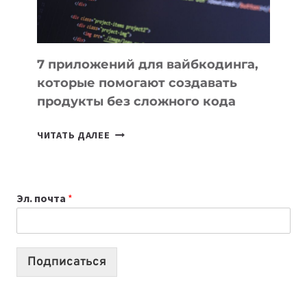
7 приложений для вайбкодинга,
которые помогают создавать
продукты без сложного кода
7
ЧИТАТЬ ДАЛЕЕ
ПРИЛОЖЕНИЙ
ДЛЯ
ВАЙБКОДИНГА,
Эл. почта
*
КОТОРЫЕ
ПОМОГАЮТ
СОЗДАВАТЬ
ПРОДУКТЫ
Подписаться
БЕЗ
СЛОЖНОГО
КОДА