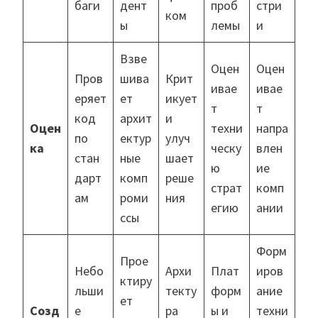
баги
дент
проб
стри
ком
ы
лемы
и
Взве
Оцен
Оцен
Пров
шива
Крит
ивае
ивае
еряет
ет
икует
т
т
код
архит
и
Оцен
техни
напра
по
ектур
улуч
ка
ческу
влен
стан
ные
шает
ю
ие
дарт
комп
реше
страт
комп
ам
роми
ния
егию
ании
ссы
Форм
Прое
Небо
Архи
Плат
иров
ктиру
льши
текту
форм
ание
ет
Созд
е
ра
ы и
техни