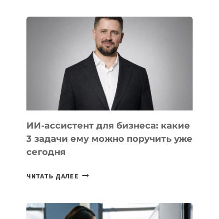
ДАУЖАН
БЕКЕТОВ
ЗАНЯЛ
ВТОРОЕ
МЕСТО
НА
МЕЖДУНАРОДНОЙ
ОЛИМПИАДЕ
ПО
ИИ
ИИ-ассистент для бизнеса: какие
3 задачи ему можно поручить уже
сегодня
ИИ-
ЧИТАТЬ ДАЛЕЕ
АССИСТЕНТ
ДЛЯ
БИЗНЕСА: