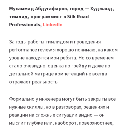
Мухаммад Абдугафаров, город — Худжанд,
тимлид, программист в Silk Road
Professionals,
LinkedIn
За годы работы тимлидом и проведения
performance review я хорошо понимаю, на каком
уровне находятся мои ребята. Но со временем
стало очевидно: оценка по грейду и даже по
детальной матрице компетенций не всегда
отражает реальность.
Формально у инженера могут быть закрыты все
нужные скиллы, но в разговорах, решениях и
реакции на сложные ситуации видно — он
мыслит глубже или, наоборот, поверхностнее,