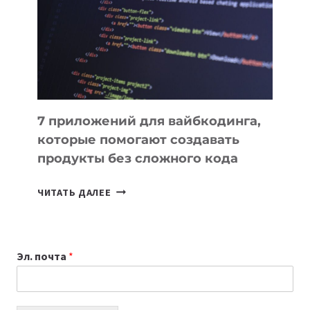
ДЛЯ
РАБОТЫ
7 приложений для вайбкодинга,
которые помогают создавать
продукты без сложного кода
7
ЧИТАТЬ ДАЛЕЕ
ПРИЛОЖЕНИЙ
ДЛЯ
ВАЙБКОДИНГА,
Эл. почта
*
КОТОРЫЕ
ПОМОГАЮТ
СОЗДАВАТЬ
ПРОДУКТЫ