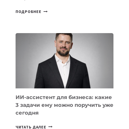
6
ПОДРОБНЕЕ
ОСНОВАТЕЛЕЙ
IT-
ШКОЛ,
КОТОРЫЕ
РАЗВИВАЮТ
ТЕХНОЛОГИЧЕСКОЕ
ОБРАЗОВАНИЕ
ТАДЖИКИСТАНА
ИИ-ассистент для бизнеса: какие
3 задачи ему можно поручить уже
сегодня
ИИ-
ЧИТАТЬ ДАЛЕЕ