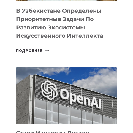
В Узбекистане Определены
Приоритетные Задачи По
Развитию Экосистемы
Искусственного Интеллекта
В
ПОДРОБНЕЕ
УЗБЕКИСТАНЕ
ОПРЕДЕЛЕНЫ
ПРИОРИТЕТНЫЕ
ЗАДАЧИ
ПО
РАЗВИТИЮ
ЭКОСИСТЕМЫ
ИСКУССТВЕННОГО
ИНТЕЛЛЕКТА
Стали Известны Детали