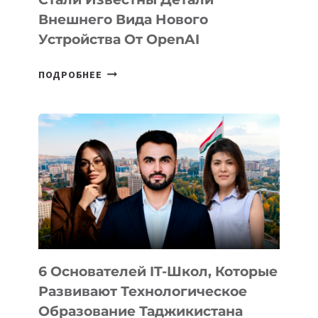
Внешнего Вида Нового
Устройства От OpenAI
СТАЛИ
ПОДРОБНЕЕ
ИЗВЕСТНЫ
ДЕТАЛИ
ВНЕШНЕГО
ВИДА
НОВОГО
УСТРОЙСТВА
ОТ
OPENAI
6 Основателей IT-Школ, Которые
Развивают Технологическое
Образование Таджикистана