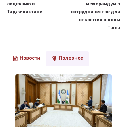
лицензию в
меморандум о
Таджикистане
сотрудничестве для
открытия школы
Tumo
Новости
Полезное