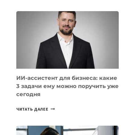
СТАЖИРОВОК
В
IT-
КОМПАНИЯХ
ЦЕНТРАЛЬНОЙ
АЗИИ
И
КАВКАЗА
ИИ-ассистент для бизнеса: какие
3 задачи ему можно поручить уже
сегодня
ИИ-
ЧИТАТЬ ДАЛЕЕ
АССИСТЕНТ
ДЛЯ
БИЗНЕСА: