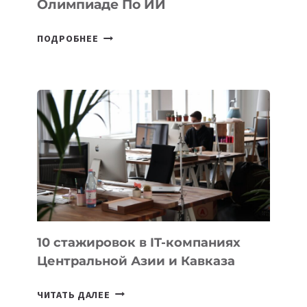
Олимпиаде По ИИ
КАЗАХСТАНСКИЙ
ПОДРОБНЕЕ
ШКОЛЬНИК
ДАУЖАН
БЕКЕТОВ
ЗАНЯЛ
ВТОРОЕ
МЕСТО
НА
МЕЖДУНАРОДНОЙ
ОЛИМПИАДЕ
ПО
ИИ
10 стажировок в IT-компаниях
Центральной Азии и Кавказа
10
ЧИТАТЬ ДАЛЕЕ