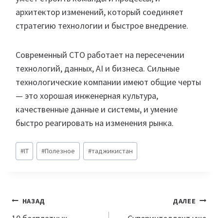
архитектор изменений, который соединяет
стратегию технологии и быстрое внедрение.
Современный CTO работает на пересечении
технологий, данных, AI и бизнеса. Сильные
технологические компании имеют общие черты
— это хорошая инженерная культура,
качественные данные и системы, и умение
быстро реагировать на изменения рынка.
Метки
#
IT
#
Полезное
#
таджикистан
записи:
Навигация
НАЗАД
ДАЛЕЕ