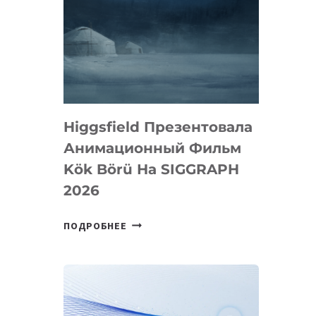
Higgsfield Презентовала
Анимационный Фильм
Kök Börü На SIGGRAPH
2026
HIGGSFIELD
ПОДРОБНЕЕ
ПРЕЗЕНТОВАЛА
АНИМАЦИОННЫЙ
ФИЛЬМ
KÖK
BÖRÜ