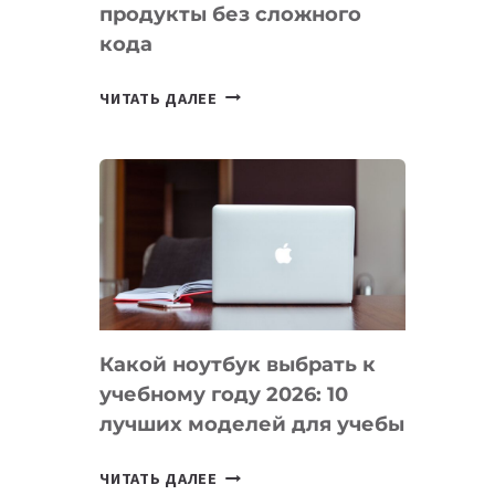
продукты без сложного
кода
7
ЧИТАТЬ ДАЛЕЕ
ПРИЛОЖЕНИЙ
ДЛЯ
ВАЙБКОДИНГА,
КОТОРЫЕ
ПОМОГАЮТ
СОЗДАВАТЬ
ПРОДУКТЫ
БЕЗ
СЛОЖНОГО
Какой ноутбук выбрать к
КОДА
учебному году 2026: 10
лучших моделей для учебы
КАКОЙ
ЧИТАТЬ ДАЛЕЕ