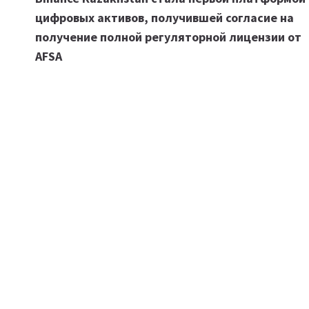
по
цифровых активов, получившей согласие на
записям
получение полной регуляторной лицензии от
AFSA