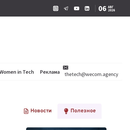
06
АВГ
2026
Women in Tech
Реклама
thetech@wecom.agency
Новости
Полезное