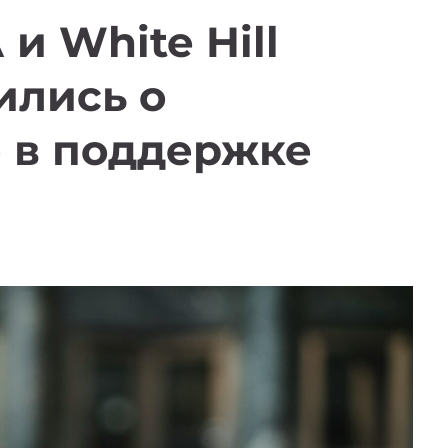
и White Hill
ились о
 в поддержке