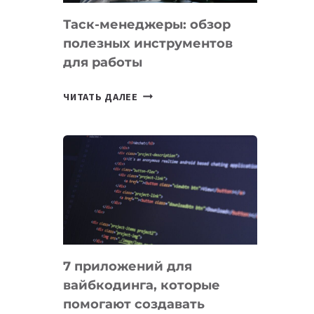
Таск-менеджеры: обзор
полезных инструментов
для работы
ТАСК-
ЧИТАТЬ ДАЛЕЕ
МЕНЕДЖЕРЫ:
ОБЗОР
ПОЛЕЗНЫХ
ИНСТРУМЕНТОВ
ДЛЯ
РАБОТЫ
7 приложений для
вайбкодинга, которые
помогают создавать