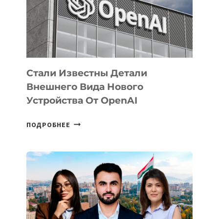
РАЗВИТИЮ
ЭКОСИСТЕМЫ
ИСКУССТВЕННОГО
ИНТЕЛЛЕКТА
Стали Известны Детали
Внешнего Вида Нового
Устройства От OpenAI
СТАЛИ
ПОДРОБНЕЕ
ИЗВЕСТНЫ
ДЕТАЛИ
ВНЕШНЕГО
ВИДА
НОВОГО
УСТРОЙСТВА
ОТ