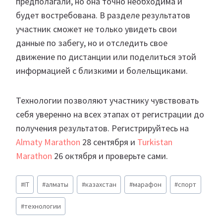
предполагали, но она точно необходима и
будет востребована. В разделе результатов
участник сможет не только увидеть свои
данные по забегу, но и отследить свое
движение по дистанции или поделиться этой
информацией с близкими и болельщиками.
Технологии позволяют участнику чувствовать
себя уверенно на всех этапах от регистрации до
получения результатов. Регистрируйтесь на
Almaty Marathon
28 сентября и
Turkistan
Marathon
26 октября и проверьте сами.
Метки
#
IT
#
алматы
#
казахстан
#
марафон
#
спорт
записи:
#
технологии