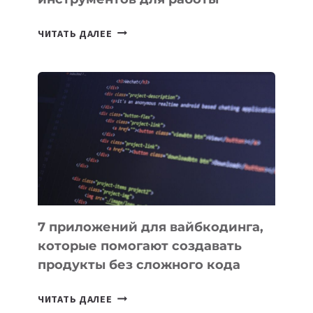
ТАСК-
ЧИТАТЬ ДАЛЕЕ
МЕНЕДЖЕРЫ:
ОБЗОР
ПОЛЕЗНЫХ
ИНСТРУМЕНТОВ
ДЛЯ
РАБОТЫ
7 приложений для вайбкодинга,
которые помогают создавать
продукты без сложного кода
7
ЧИТАТЬ ДАЛЕЕ
ПРИЛОЖЕНИЙ