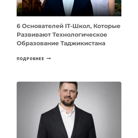
OPENAI
6 Основателей IT-Школ, Которые
Развивают Технологическое
Образование Таджикистана
6
ПОДРОБНЕЕ
ОСНОВАТЕЛЕЙ
IT-
ШКОЛ,
КОТОРЫЕ
РАЗВИВАЮТ
ТЕХНОЛОГИЧЕСКОЕ
ОБРАЗОВАНИЕ
ТАДЖИКИСТАНА