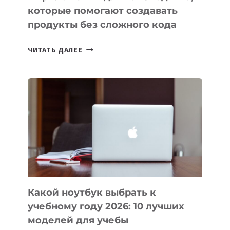
которые помогают создавать
продукты без сложного кода
7
ЧИТАТЬ ДАЛЕЕ
ПРИЛОЖЕНИЙ
ДЛЯ
ВАЙБКОДИНГА,
КОТОРЫЕ
ПОМОГАЮТ
СОЗДАВАТЬ
ПРОДУКТЫ
БЕЗ
СЛОЖНОГО
КОДА
Какой ноутбук выбрать к
учебному году 2026: 10 лучших
моделей для учебы