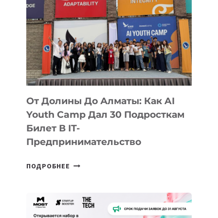
От Долины До Алматы: Как AI
Youth Camp Дал 30 Подросткам
Билет В IT-
Предпринимательство
ОТ
ПОДРОБНЕЕ
ДОЛИНЫ
ДО
АЛМАТЫ:
КАК