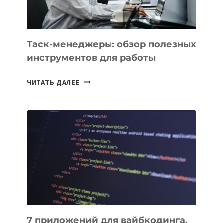
Таск-менеджеры: обзор полезных
инструментов для работы
ТАСК-
ЧИТАТЬ ДАЛЕЕ
МЕНЕДЖЕРЫ:
ОБЗОР
ПОЛЕЗНЫХ
ИНСТРУМЕНТОВ
ДЛЯ
РАБОТЫ
7 приложений для вайбкодинга,