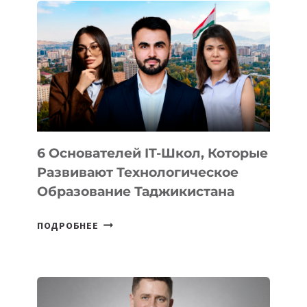
ВНЕШНЕГО
ВИДА
НОВОГО
УСТРОЙСТВА
ОТ
OPENAI
6 Основателей IT-Школ, Которые
Развивают Технологическое
Образование Таджикистана
6
ПОДРОБНЕЕ
ОСНОВАТЕЛЕЙ
IT-
ШКОЛ,
КОТОРЫЕ