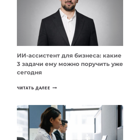
РАЗВИВАЮТ
ТЕХНОЛОГИЧЕСКОЕ
ОБРАЗОВАНИЕ
ТАДЖИКИСТАНА
ИИ-ассистент для бизнеса: какие
3 задачи ему можно поручить уже
сегодня
ИИ-
ЧИТАТЬ ДАЛЕЕ
АССИСТЕНТ
ДЛЯ
БИЗНЕСА:
КАКИЕ
3
ЗАДАЧИ