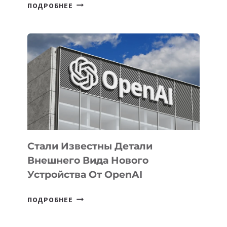
В
ПОДРОБНЕЕ
УЗБЕКИСТАНЕ
ОПРЕДЕЛЕНЫ
ПРИОРИТЕТНЫЕ
ЗАДАЧИ
ПО
РАЗВИТИЮ
ЭКОСИСТЕМЫ
ИСКУССТВЕННОГО
ИНТЕЛЛЕКТА
Стали Известны Детали
Внешнего Вида Нового
Устройства От OpenAI
СТАЛИ
ПОДРОБНЕЕ
ИЗВЕСТНЫ
ДЕТАЛИ