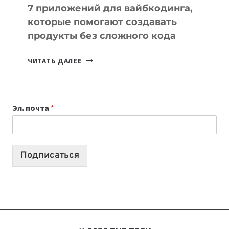
7 приложений для вайбкодинга,
которые помогают создавать
продукты без сложного кода
7
ЧИТАТЬ ДАЛЕЕ
ПРИЛОЖЕНИЙ
ДЛЯ
ВАЙБКОДИНГА,
Эл. почта
*
КОТОРЫЕ
ПОМОГАЮТ
СОЗДАВАТЬ
ПРОДУКТЫ
Подписаться
БЕЗ
СЛОЖНОГО
КОДА