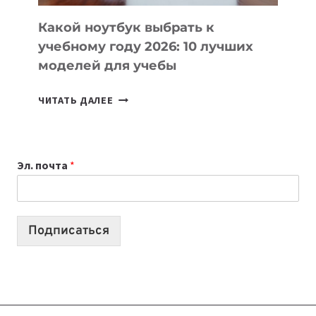
КОДА
Какой ноутбук выбрать к
учебному году 2026: 10 лучших
моделей для учебы
КАКОЙ
ЧИТАТЬ ДАЛЕЕ
НОУТБУК
ВЫБРАТЬ
К
Эл. почта
*
УЧЕБНОМУ
ГОДУ
2026:
10
Подписаться
ЛУЧШИХ
МОДЕЛЕЙ
ДЛЯ
УЧЕБЫ