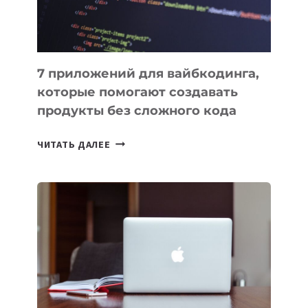
7 приложений для вайбкодинга,
которые помогают создавать
продукты без сложного кода
7
ЧИТАТЬ ДАЛЕЕ
ПРИЛОЖЕНИЙ
ДЛЯ
ВАЙБКОДИНГА,
КОТОРЫЕ
ПОМОГАЮТ
СОЗДАВАТЬ
ПРОДУКТЫ
БЕЗ
СЛОЖНОГО