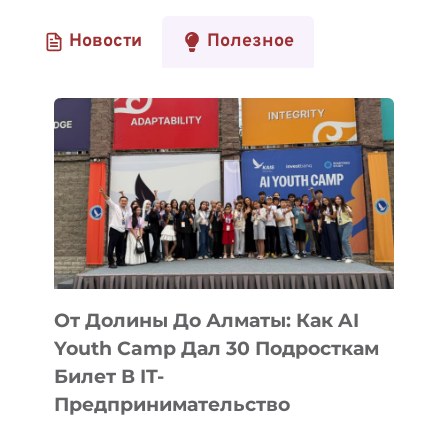
Новости
Полезное
От Долины До Алматы: Как AI
Youth Camp Дал 30 Подросткам
Билет В IT-
Предпринимательство
ОТ