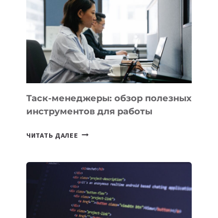
ПРЕДМЕТЫ
ПО
ИСКУССТВЕННОМУ
ИНТЕЛЛЕКТУ
Таск-менеджеры: обзор полезных
инструментов для работы
ТАСК-
ЧИТАТЬ ДАЛЕЕ
МЕНЕДЖЕРЫ:
ОБЗОР
ПОЛЕЗНЫХ
ИНСТРУМЕНТОВ
ДЛЯ
РАБОТЫ