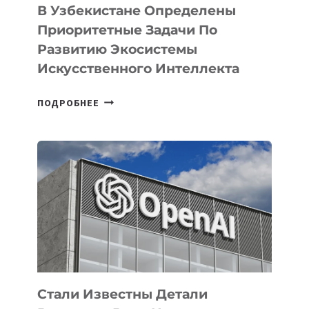
В Узбекистане Определены
Приоритетные Задачи По
Развитию Экосистемы
Искусственного Интеллекта
В
ПОДРОБНЕЕ
УЗБЕКИСТАНЕ
ОПРЕДЕЛЕНЫ
ПРИОРИТЕТНЫЕ
ЗАДАЧИ
ПО
РАЗВИТИЮ
ЭКОСИСТЕМЫ
ИСКУССТВЕННОГО
ИНТЕЛЛЕКТА
Стали Известны Детали