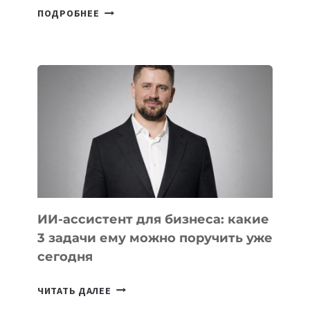
6
ПОДРОБНЕЕ
ОСНОВАТЕЛЕЙ
IT-
ШКОЛ,
КОТОРЫЕ
РАЗВИВАЮТ
ТЕХНОЛОГИЧЕСКОЕ
ОБРАЗОВАНИЕ
ТАДЖИКИСТАНА
ИИ-ассистент для бизнеса: какие
3 задачи ему можно поручить уже
сегодня
ИИ-
ЧИТАТЬ ДАЛЕЕ
АССИСТЕНТ