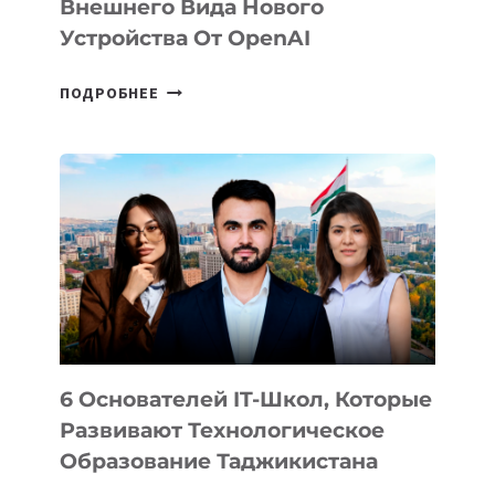
Внешнего Вида Нового
Устройства От OpenAI
СТАЛИ
ПОДРОБНЕЕ
ИЗВЕСТНЫ
ДЕТАЛИ
ВНЕШНЕГО
ВИДА
НОВОГО
УСТРОЙСТВА
ОТ
OPENAI
6 Основателей IT-Школ, Которые
Развивают Технологическое
Образование Таджикистана