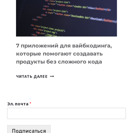
РАБОТЫ
7 приложений для вайбкодинга,
которые помогают создавать
продукты без сложного кода
7
ЧИТАТЬ ДАЛЕЕ
ПРИЛОЖЕНИЙ
ДЛЯ
ВАЙБКОДИНГА,
Эл. почта
*
КОТОРЫЕ
ПОМОГАЮТ
СОЗДАВАТЬ
ПРОДУКТЫ
Подписаться