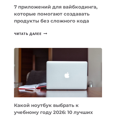
7 приложений для вайбкодинга,
которые помогают создавать
продукты без сложного кода
7
ЧИТАТЬ ДАЛЕЕ
ПРИЛОЖЕНИЙ
ДЛЯ
ВАЙБКОДИНГА,
КОТОРЫЕ
ПОМОГАЮТ
СОЗДАВАТЬ
ПРОДУКТЫ
БЕЗ
СЛОЖНОГО
КОДА
Какой ноутбук выбрать к
учебному году 2026: 10 лучших