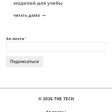
моделей для учебы
КАКОЙ
ЧИТАТЬ ДАЛЕЕ
НОУТБУК
ВЫБРАТЬ
К
Эл. почта
*
УЧЕБНОМУ
ГОДУ
2026:
10
Подписаться
ЛУЧШИХ
МОДЕЛЕЙ
ДЛЯ
УЧЕБЫ
© 2026 THE TECH
Эл. почта
*