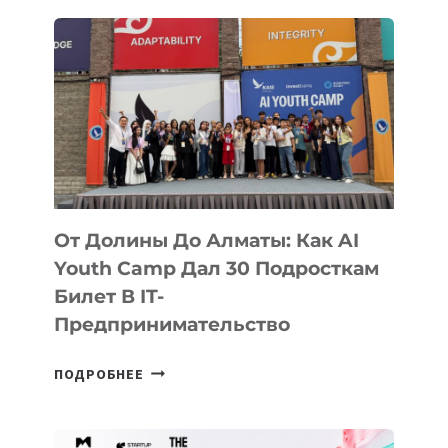
От Долины До Алматы: Как AI
Youth Camp Дал 30 Подросткам
Билет В IT-
Предпринимательство
ОТ
ПОДРОБНЕЕ
ДОЛИНЫ
ДО
АЛМАТЫ: