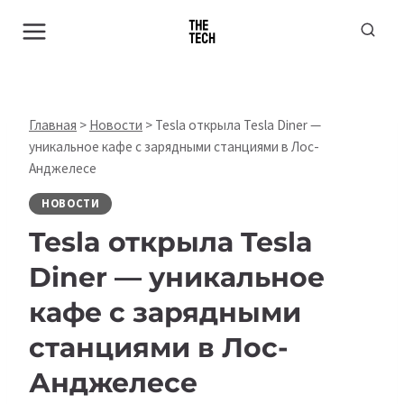
Перейти
к
содержимому
Главная
>
Новости
>
Tesla открыла Tesla Diner —
уникальное кафе с зарядными станциями в Лос-
Анджелесе
НОВОСТИ
Tesla открыла Tesla
Diner — уникальное
кафе с зарядными
станциями в Лос-
Анджелесе