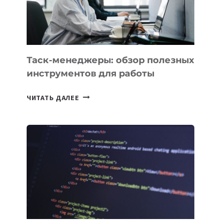
ИНТЕЛЛЕКТУ
Таск-менеджеры: обзор полезных
инструментов для работы
ТАСК-
ЧИТАТЬ ДАЛЕЕ
МЕНЕДЖЕРЫ:
ОБЗОР
ПОЛЕЗНЫХ
ИНСТРУМЕНТОВ
ДЛЯ
РАБОТЫ