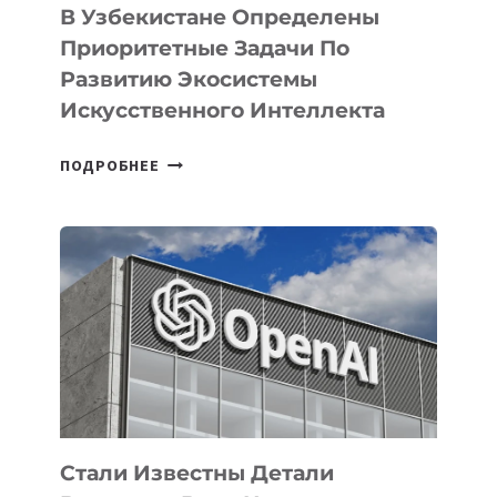
В Узбекистане Определены
Приоритетные Задачи По
Развитию Экосистемы
Искусственного Интеллекта
В
ПОДРОБНЕЕ
УЗБЕКИСТАНЕ
ОПРЕДЕЛЕНЫ
ПРИОРИТЕТНЫЕ
ЗАДАЧИ
ПО
РАЗВИТИЮ
ЭКОСИСТЕМЫ
ИСКУССТВЕННОГО
ИНТЕЛЛЕКТА
Стали Известны Детали