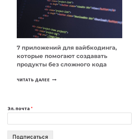
РАБОТЫ
7 приложений для вайбкодинга,
которые помогают создавать
продукты без сложного кода
7
ЧИТАТЬ ДАЛЕЕ
ПРИЛОЖЕНИЙ
ДЛЯ
ВАЙБКОДИНГА,
Эл. почта
*
КОТОРЫЕ
ПОМОГАЮТ
СОЗДАВАТЬ
ПРОДУКТЫ
Подписаться