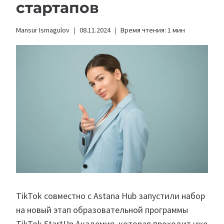
стартапов
Mansur Ismagulov
08.11.2024
Время чтения:
1
мин
TikTok совместно с Astana Hub запустили набор
на новый этап образовательной программы
TikTok StartUp Академия, которая проходит уже