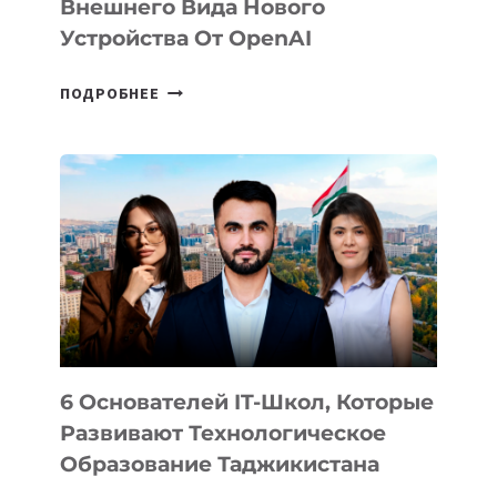
Внешнего Вида Нового
Устройства От OpenAI
СТАЛИ
ПОДРОБНЕЕ
ИЗВЕСТНЫ
ДЕТАЛИ
ВНЕШНЕГО
ВИДА
НОВОГО
УСТРОЙСТВА
ОТ
OPENAI
6 Основателей IT-Школ, Которые
Развивают Технологическое
Образование Таджикистана