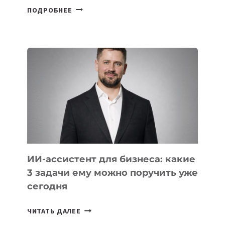
6
ПОДРОБНЕЕ
ОСНОВАТЕЛЕЙ
IT-
ШКОЛ,
КОТОРЫЕ
РАЗВИВАЮТ
ТЕХНОЛОГИЧЕСКОЕ
ОБРАЗОВАНИЕ
ТАДЖИКИСТАНА
ИИ-ассистент для бизнеса: какие
3 задачи ему можно поручить уже
сегодня
ИИ-
ЧИТАТЬ ДАЛЕЕ
АССИСТЕНТ