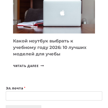
ПОМОГАЮТ
СОЗДАВАТЬ
ПРОДУКТЫ
БЕЗ
СЛОЖНОГО
КОДА
Какой ноутбук выбрать к
учебному году 2026: 10 лучших
моделей для учебы
КАКОЙ
ЧИТАТЬ ДАЛЕЕ
НОУТБУК
ВЫБРАТЬ
К
Эл. почта
*
УЧЕБНОМУ
ГОДУ
2026:
10