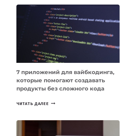
ОБЗОР
ПОЛЕЗНЫХ
ИНСТРУМЕНТОВ
ДЛЯ
РАБОТЫ
7 приложений для вайбкодинга,
которые помогают создавать
продукты без сложного кода
7
ЧИТАТЬ ДАЛЕЕ
ПРИЛОЖЕНИЙ
ДЛЯ
ВАЙБКОДИНГА,
КОТОРЫЕ