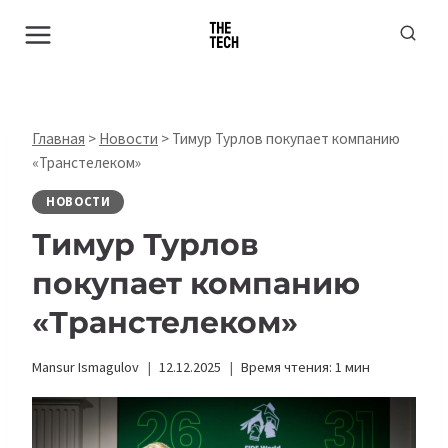
Перейти
к
содержимому
Главная
>
Новости
>
Тимур Турлов покупает компанию
«Транстелеком»
НОВОСТИ
Тимур Турлов
покупает компанию
«Транстелеком»
Mansur Ismagulov
12.12.2025
Время чтения:
1
мин