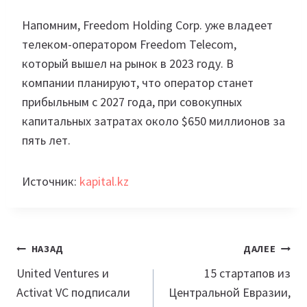
Напомним, Freedom Holding Corp. уже владеет
телеком-оператором Freedom Telecom,
который вышел на рынок в 2023 году. В
компании планируют, что оператор станет
прибыльным с 2027 года, при совокупных
капитальных затратах около $650 миллионов за
пять лет.
Источник:
kapital.kz
Навигация
НАЗАД
ДАЛЕЕ
по
United Ventures и
15 стартапов из
Activat VC подписали
Центральной Евразии,
записям