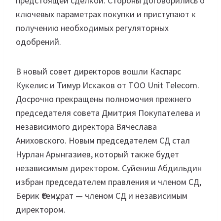
предстоящей сделкой. Стороны договорились о
ключевых параметрах покупки и приступают к
получению необходимых регуляторных
одобрений.
В новый совет директоров вошли Каспарс
Кукелис и Тимур Искаков от ТОО Unit Telecom.
Досрочно прекращены полномочия прежнего
председателя совета Дмитрия Покупателева и
независимого директора Вячеслава
Аниховского. Новым председателем СД стал
Нурлан Арынгазиев, который также будет
независимым директором. Суйениш Абдильдин
избран председателем правления и членом СД,
Берик Өтемұрат — членом СД и независимым
директором.