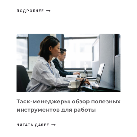
В
ПОДРОБНЕЕ
ШКОЛАХ
КАЗАХСТАНА
ПОЯВЯТСЯ
НОВЫЕ
ПРЕДМЕТЫ
ПО
ИСКУССТВЕННОМУ
ИНТЕЛЛЕКТУ
Таск-менеджеры: обзор полезных
инструментов для работы
ТАСК-
ЧИТАТЬ ДАЛЕЕ
МЕНЕДЖЕРЫ: