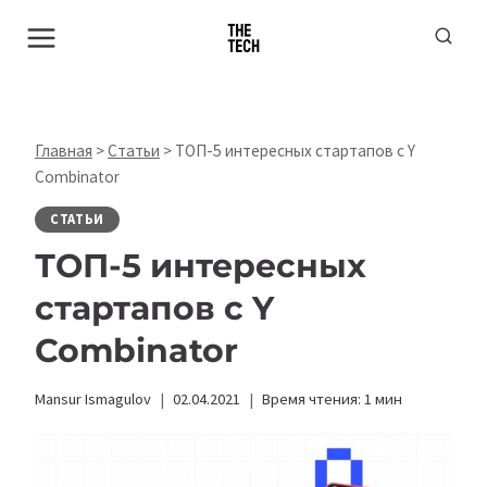
Перейти
к
содержимому
Главная
>
Статьи
>
ТОП-5 интересных стартапов с Y
Combinator
СТАТЬИ
ТОП-5 интересных
стартапов с Y
Combinator
Mansur Ismagulov
02.04.2021
Время чтения:
1
мин