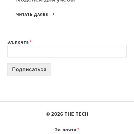
КАКОЙ
ЧИТАТЬ ДАЛЕЕ
НОУТБУК
ВЫБРАТЬ
К
Эл. почта
*
УЧЕБНОМУ
ГОДУ
2026:
10
Подписаться
ЛУЧШИХ
МОДЕЛЕЙ
ДЛЯ
УЧЕБЫ
© 2026 THE TECH
Эл. почта
*