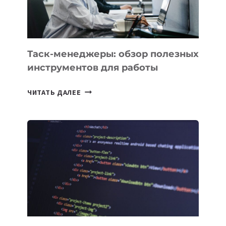
ИНТЕЛЛЕКТУ
Таск-менеджеры: обзор полезных
инструментов для работы
ТАСК-
ЧИТАТЬ ДАЛЕЕ
МЕНЕДЖЕРЫ:
ОБЗОР
ПОЛЕЗНЫХ
ИНСТРУМЕНТОВ
ДЛЯ
РАБОТЫ