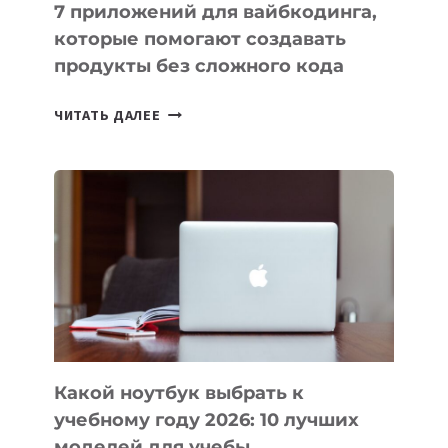
7 приложений для вайбкодинга,
которые помогают создавать
продукты без сложного кода
7
ЧИТАТЬ ДАЛЕЕ
ПРИЛОЖЕНИЙ
ДЛЯ
ВАЙБКОДИНГА,
КОТОРЫЕ
ПОМОГАЮТ
СОЗДАВАТЬ
ПРОДУКТЫ
БЕЗ
СЛОЖНОГО
КОДА
Какой ноутбук выбрать к
учебному году 2026: 10 лучших
моделей для учебы