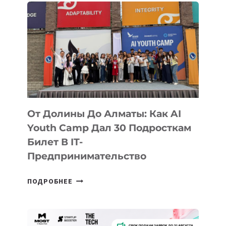
От Долины До Алматы: Как AI
Youth Camp Дал 30 Подросткам
Билет В IT-
Предпринимательство
ОТ
ПОДРОБНЕЕ
ДОЛИНЫ
ДО
АЛМАТЫ: