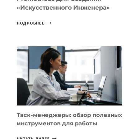
«искусственного Инженера»
ДЖЕФФ
ПОДРОБНЕЕ
БЕЗОС
ЗАПУСТИЛ
СТАРТАП
PROMETHEUS
ДЛЯ
СОЗДАНИЯ
«ИСКУССТВЕННОГО
ИНЖЕНЕРА»
Таск-менеджеры: обзор полезных
инструментов для работы
ТАСК-
ЧИТАТЬ ДАЛЕЕ