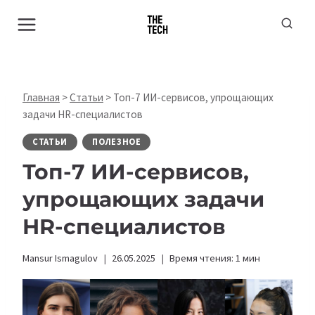
Перейти
к
содержимому
Главная
>
Статьи
>
Топ-7 ИИ-сервисов, упрощающих
задачи HR-специалистов
СТАТЬИ
ПОЛЕЗНОЕ
Топ-7 ИИ-сервисов,
упрощающих задачи
HR-специалистов
Mansur Ismagulov
26.05.2025
Время чтения:
1
мин