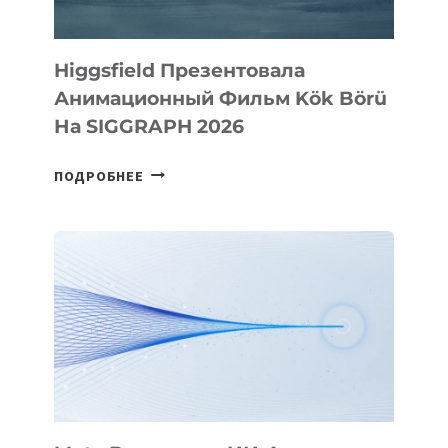
Higgsfield Презентовала
Анимационный Фильм Kök Börü
На SIGGRAPH 2026
HIGGSFIELD
ПОДРОБНЕЕ
ПРЕЗЕНТОВАЛА
АНИМАЦИОННЫЙ
ФИЛЬМ
KÖK
BÖRÜ
НА
SIGGRAPH
2026