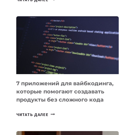
МЕНЕДЖЕРЫ:
ОБЗОР
ПОЛЕЗНЫХ
ИНСТРУМЕНТОВ
ДЛЯ
РАБОТЫ
7 приложений для вайбкодинга,
которые помогают создавать
продукты без сложного кода
7
ЧИТАТЬ ДАЛЕЕ
ПРИЛОЖЕНИЙ
ДЛЯ