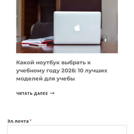
ВАЙБКОДИНГА,
КОТОРЫЕ
ПОМОГАЮТ
СОЗДАВАТЬ
ПРОДУКТЫ
БЕЗ
СЛОЖНОГО
КОДА
Какой ноутбук выбрать к
учебному году 2026: 10 лучших
моделей для учебы
КАКОЙ
ЧИТАТЬ ДАЛЕЕ
НОУТБУК
ВЫБРАТЬ
К
Эл. почта
*
УЧЕБНОМУ
ГОДУ