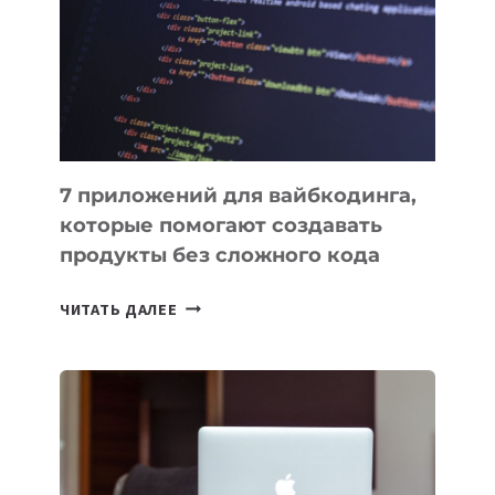
ДЛЯ
РАБОТЫ
7 приложений для вайбкодинга,
которые помогают создавать
продукты без сложного кода
7
ЧИТАТЬ ДАЛЕЕ
ПРИЛОЖЕНИЙ
ДЛЯ
ВАЙБКОДИНГА,
КОТОРЫЕ
ПОМОГАЮТ
СОЗДАВАТЬ