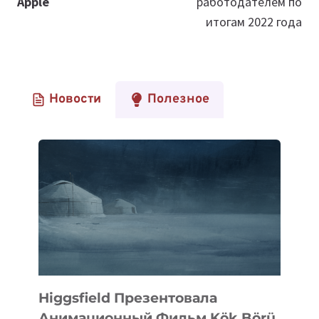
Apple
работодателем по
итогам 2022 года
Новости
Полезное
Higgsfield Презентовала
Анимационный Фильм Kök Börü