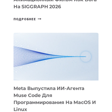
На SIGGRAPH 2026
HIGGSFIELD
ПОДРОБНЕЕ
ПРЕЗЕНТОВАЛА
АНИМАЦИОННЫЙ
ФИЛЬМ
KÖK
BÖRÜ
НА
SIGGRAPH
2026
Meta Выпустила ИИ-Агента
Muse Code Для
Программирования На MacOS И
Linux