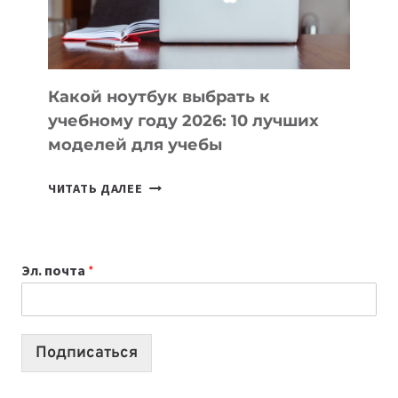
ПРОДУКТЫ
БЕЗ
СЛОЖНОГО
КОДА
Какой ноутбук выбрать к
учебному году 2026: 10 лучших
моделей для учебы
КАКОЙ
ЧИТАТЬ ДАЛЕЕ
НОУТБУК
ВЫБРАТЬ
К
Эл. почта
*
УЧЕБНОМУ
ГОДУ
2026:
10
Подписаться
ЛУЧШИХ
МОДЕЛЕЙ