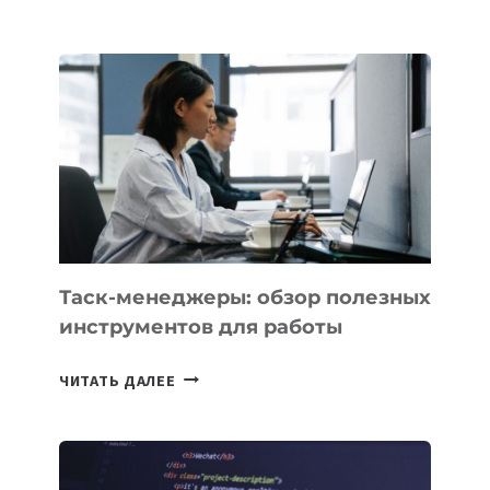
ЗАПУСТИЛ
СТАРТАП
PROMETHEUS
ДЛЯ
СОЗДАНИЯ
«ИСКУССТВЕННОГО
ИНЖЕНЕРА»
Таск-менеджеры: обзор полезных
инструментов для работы
ТАСК-
ЧИТАТЬ ДАЛЕЕ
МЕНЕДЖЕРЫ:
ОБЗОР
ПОЛЕЗНЫХ
ИНСТРУМЕНТОВ