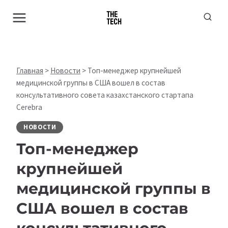
Перейти
к
содержимому
Главная
>
Новости
>
Топ-менеджер крупнейшей
медицинской группы в США вошел в состав
консультативного совета казахстанского стартапа
Cerebra
НОВОСТИ
Топ-менеджер
крупнейшей
медицинской группы в
США вошел в состав