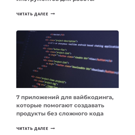
ТАСК-
ЧИТАТЬ ДАЛЕЕ
МЕНЕДЖЕРЫ:
ОБЗОР
ПОЛЕЗНЫХ
ИНСТРУМЕНТОВ
ДЛЯ
РАБОТЫ
7 приложений для вайбкодинга,
которые помогают создавать
продукты без сложного кода
7
ЧИТАТЬ ДАЛЕЕ
ПРИЛОЖЕНИЙ