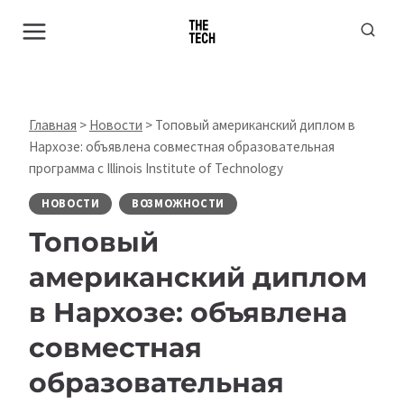
Перейти
к
содержимому
Главная
>
Новости
>
Топовый американский диплом в
Нархозе: объявлена совместная образовательная
программа с Illinois Institute of Technology
НОВОСТИ
ВОЗМОЖНОСТИ
Топовый
американский диплом
в Нархозе: объявлена
совместная
образовательная