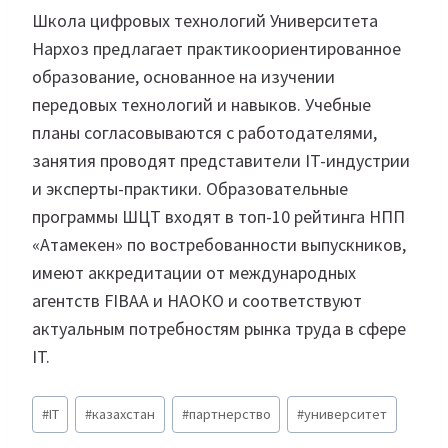
Школа цифровых технологий Университета
Нархоз предлагает практикоориентированное
образование, основанное на изучении
передовых технологий и навыков. Учебные
планы согласовываются с работодателями,
занятия проводят представители IT-индустрии
и эксперты-практики. Образовательные
программы ШЦТ входят в топ-10 рейтинга НПП
«Атамекен» по востребованности выпускников,
имеют аккредитации от международных
агентств FIBAA и НАОКО и соответствуют
актуальным потребностям рынка труда в сфере
IT.
Метки
#
IT
#
казахстан
#
партнерство
#
университет
записи: