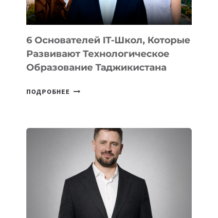
6 Основателей IT-Школ, Которые
Развивают Технологическое
Образование Таджикистана
6
ПОДРОБНЕЕ
ОСНОВАТЕЛЕЙ
IT-
ШКОЛ,
КОТОРЫЕ
РАЗВИВАЮТ
ТЕХНОЛОГИЧЕСКОЕ
ОБРАЗОВАНИЕ
ТАДЖИКИСТАНА