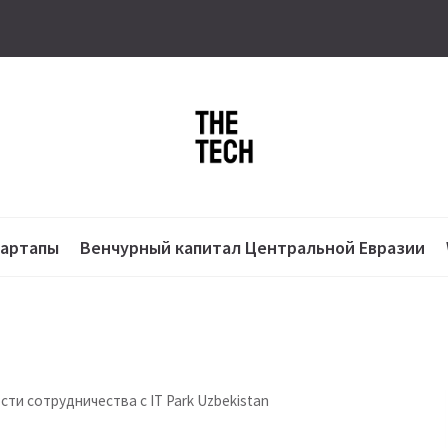
тартапы
Венчурный капитал Центральной Евразии
ти сотрудничества с IT Park Uzbekistan