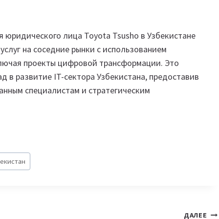
я юридического лица Toyota Tsusho в Узбекистане
услуг на соседние рынки с использованием
включая проекты цифровой трансформации. Это
д в развитие IT-сектора Узбекистана, предоставив
анным специалистам и стратегическим
бекистан
ДАЛЕЕ