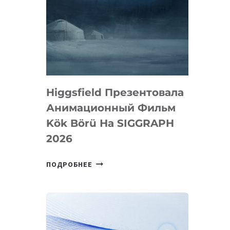
Higgsfield Презентовала
Анимационный Фильм
Kök Börü На SIGGRAPH
2026
HIGGSFIELD
ПОДРОБНЕЕ
ПРЕЗЕНТОВАЛА
АНИМАЦИОННЫЙ
ФИЛЬМ
KÖK
BÖRÜ