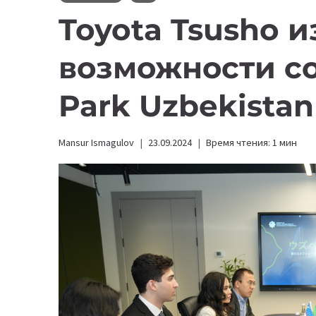
Toyota Tsusho и
возможности со
Park Uzbekistan
Mansur Ismagulov
23.09.2024
Время чтения:
1
мин