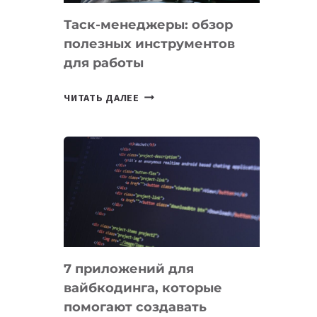
Таск-менеджеры: обзор
полезных инструментов
для работы
ТАСК-
ЧИТАТЬ ДАЛЕЕ
МЕНЕДЖЕРЫ:
ОБЗОР
ПОЛЕЗНЫХ
ИНСТРУМЕНТОВ
ДЛЯ
РАБОТЫ
7 приложений для
вайбкодинга, которые
помогают создавать