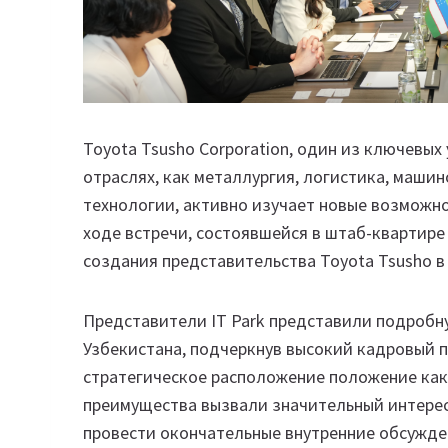
Toyota Tsusho Corporation, один из ключевых
отраслях, как металлургия, логистика, маши
технологии, активно изучает новые возможно
ходе встречи, состоявшейся в штаб-квартире 
создания представительства Toyota Tsusho в
Представители IT Park представили подробн
Узбекистана, подчеркнув высокий кадровый п
стратегическое расположение положение как
преимущества вызвали значительный интерес 
провести окончательные внутренние обсужден