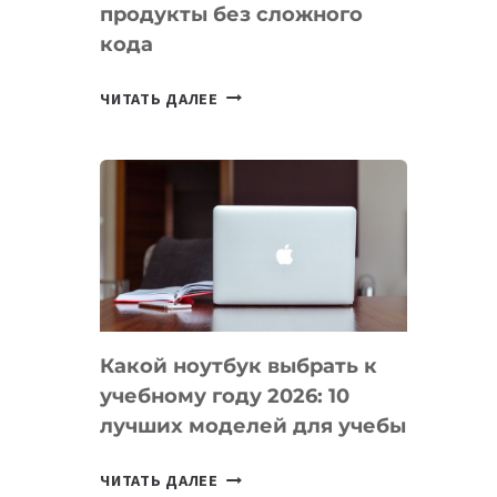
продукты без сложного
кода
7
ЧИТАТЬ ДАЛЕЕ
ПРИЛОЖЕНИЙ
ДЛЯ
ВАЙБКОДИНГА,
КОТОРЫЕ
ПОМОГАЮТ
СОЗДАВАТЬ
ПРОДУКТЫ
БЕЗ
СЛОЖНОГО
Какой ноутбук выбрать к
КОДА
учебному году 2026: 10
лучших моделей для учебы
КАКОЙ
ЧИТАТЬ ДАЛЕЕ