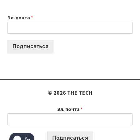
ВЫБРАТЬ
К
Эл. почта
*
УЧЕБНОМУ
ГОДУ
2026:
10
Подписаться
ЛУЧШИХ
МОДЕЛЕЙ
ДЛЯ
УЧЕБЫ
© 2026 THE TECH
Эл. почта
*
Подписаться