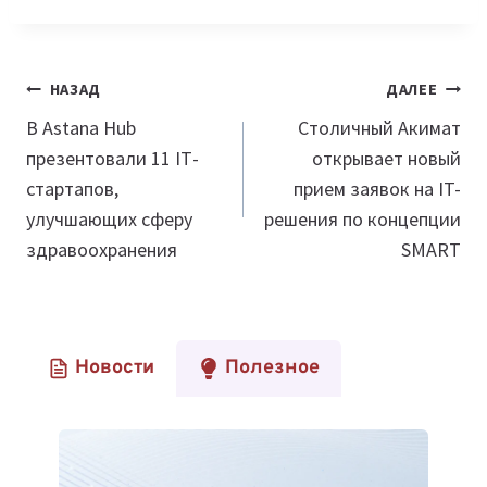
Навигация
НАЗАД
ДАЛЕЕ
по
В Astana Hub
Столичный Акимат
презентовали 11 ІТ-
открывает новый
записям
стартапов,
прием заявок на IT-
улучшающих сферу
решения по концепции
здравоохранения
SMART
Новости
Полезное