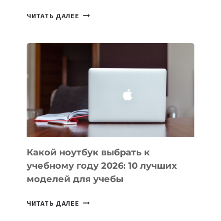
7
ЧИТАТЬ ДАЛЕЕ
ПРИЛОЖЕНИЙ
ДЛЯ
ВАЙБКОДИНГА,
КОТОРЫЕ
ПОМОГАЮТ
СОЗДАВАТЬ
ПРОДУКТЫ
БЕЗ
СЛОЖНОГО
КОДА
Какой ноутбук выбрать к
учебному году 2026: 10 лучших
моделей для учебы
КАКОЙ
ЧИТАТЬ ДАЛЕЕ
НОУТБУК