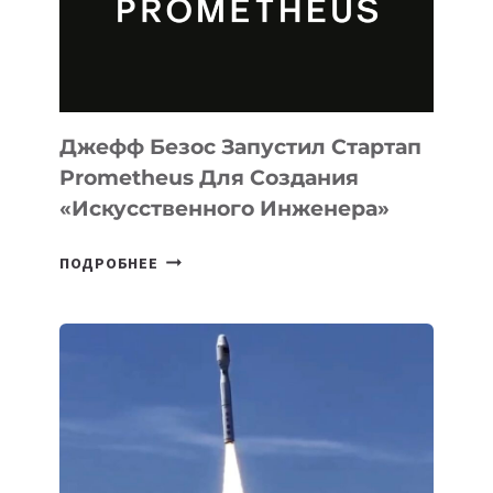
ПРОГРАММИРОВАНИЯ
НА
MACOS
И
LINUX
Джефф Безос Запустил Стартап
Prometheus Для Создания
«искусственного Инженера»
ДЖЕФФ
ПОДРОБНЕЕ
БЕЗОС
ЗАПУСТИЛ
СТАРТАП
PROMETHEUS
ДЛЯ
СОЗДАНИЯ
«ИСКУССТВЕННОГО
ИНЖЕНЕРА»