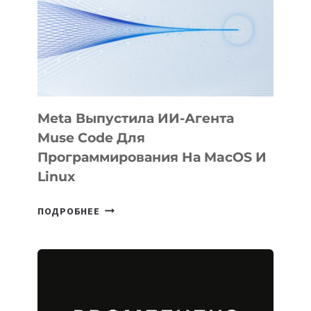
Meta Выпустила ИИ-Агента
Muse Code Для
Программирования На MacOS И
Linux
META
ПОДРОБНЕЕ
ВЫПУСТИЛА
ИИ-
АГЕНТА
MUSE
CODE
ДЛЯ