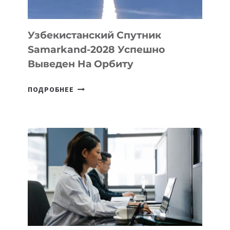
Узбекистанский Спутник
Samarkand-2028 Успешно
Выведен На Орбиту
УЗБЕКИСТАНСКИЙ
ПОДРОБНЕЕ
СПУТНИК
SAMARKAND-
2028
УСПЕШНО
ВЫВЕДЕН
НА
ОРБИТУ