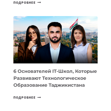
СТАЛИ
ПОДРОБНЕЕ
ИЗВЕСТНЫ
ДЕТАЛИ
ВНЕШНЕГО
ВИДА
НОВОГО
УСТРОЙСТВА
ОТ
OPENAI
6 Основателей IT-Школ, Которые
Развивают Технологическое
Образование Таджикистана
6
ПОДРОБНЕЕ
ОСНОВАТЕЛЕЙ
IT-