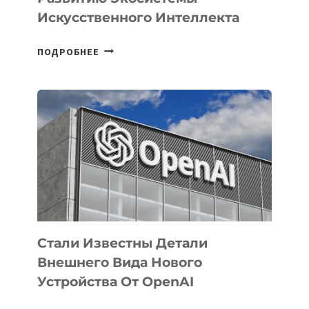
Искусственного Интеллекта
В
ПОДРОБНЕЕ
УЗБЕКИСТАНЕ
ОПРЕДЕЛЕНЫ
ПРИОРИТЕТНЫЕ
ЗАДАЧИ
ПО
РАЗВИТИЮ
ЭКОСИСТЕМЫ
ИСКУССТВЕННОГО
ИНТЕЛЛЕКТА
Стали Известны Детали
Внешнего Вида Нового
Устройства От OpenAI