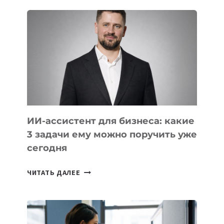
ШКОЛ,
КОТОРЫЕ
РАЗВИВАЮТ
ТЕХНОЛОГИЧЕСКОЕ
ОБРАЗОВАНИЕ
ТАДЖИКИСТАНА
ИИ-ассистент для бизнеса: какие
3 задачи ему можно поручить уже
сегодня
ИИ-
ЧИТАТЬ ДАЛЕЕ
АССИСТЕНТ
ДЛЯ
БИЗНЕСА:
КАКИЕ