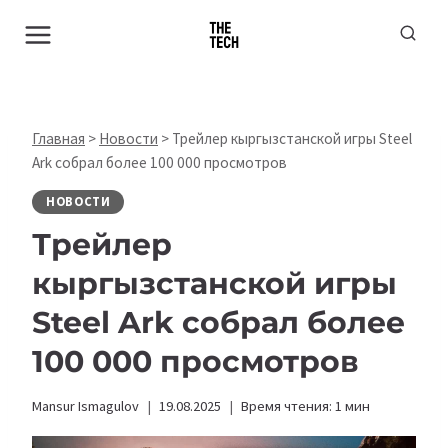
Перейти
к
содержимому
Главная
>
Новости
>
Трейлер кыргызстанской игры Steel
Ark собрал более 100 000 просмотров
НОВОСТИ
Трейлер
кыргызстанской игры
Steel Ark собрал более
100 000 просмотров
Mansur Ismagulov
19.08.2025
Время чтения:
1
мин