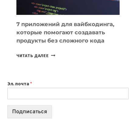
7 приложений для вайбкодинга,
которые помогают создавать
продукты без сложного кода
7
ЧИТАТЬ ДАЛЕЕ
ПРИЛОЖЕНИЙ
ДЛЯ
ВАЙБКОДИНГА,
Эл. почта
*
КОТОРЫЕ
ПОМОГАЮТ
СОЗДАВАТЬ
ПРОДУКТЫ
Подписаться
БЕЗ
СЛОЖНОГО
КОДА