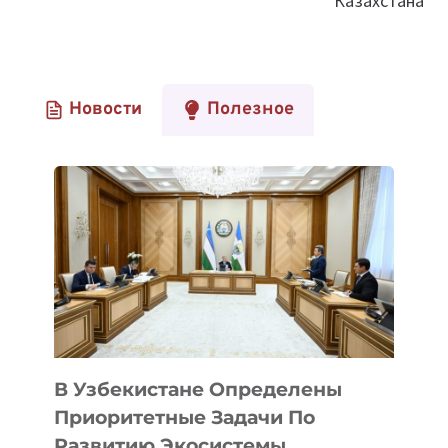
Казахстана
Новости
Полезное
В Узбекистане Определены
Приоритетные Задачи По
Развитию Экосистемы