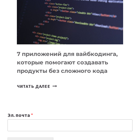
ДЛЯ
РАБОТЫ
7 приложений для вайбкодинга,
которые помогают создавать
продукты без сложного кода
7
ЧИТАТЬ ДАЛЕЕ
ПРИЛОЖЕНИЙ
ДЛЯ
ВАЙБКОДИНГА,
Эл. почта
*
КОТОРЫЕ
ПОМОГАЮТ
СОЗДАВАТЬ
ПРОДУКТЫ