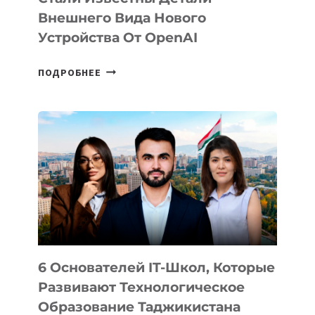
Внешнего Вида Нового
Устройства От OpenAI
СТАЛИ
ПОДРОБНЕЕ
ИЗВЕСТНЫ
ДЕТАЛИ
ВНЕШНЕГО
ВИДА
НОВОГО
УСТРОЙСТВА
ОТ
OPENAI
6 Основателей IT-Школ, Которые
Развивают Технологическое
Образование Таджикистана