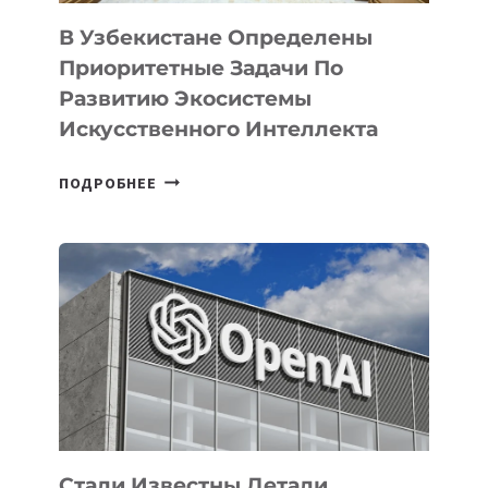
В Узбекистане Определены
Приоритетные Задачи По
Развитию Экосистемы
Искусственного Интеллекта
В
ПОДРОБНЕЕ
УЗБЕКИСТАНЕ
ОПРЕДЕЛЕНЫ
ПРИОРИТЕТНЫЕ
ЗАДАЧИ
ПО
РАЗВИТИЮ
ЭКОСИСТЕМЫ
ИСКУССТВЕННОГО
ИНТЕЛЛЕКТА
Стали Известны Детали