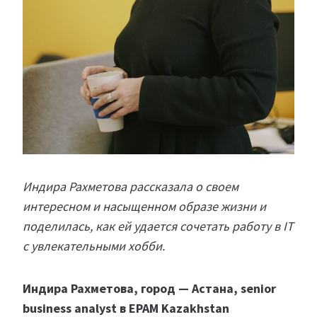
Индира Рахметова рассказала о своем
интересном и насыщенном образе жизни и
поделилась, как ей удается сочетать работу в IT
с увлекательными хобби.
Индира Рахметова, город — Астана, senior
business analyst в EPAM Kazakhstan