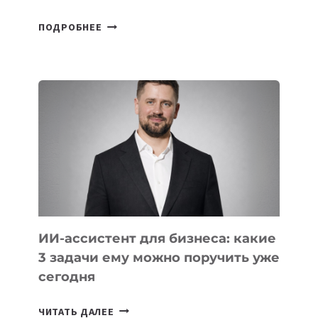
6
ПОДРОБНЕЕ
ОСНОВАТЕЛЕЙ
IT-
ШКОЛ,
КОТОРЫЕ
РАЗВИВАЮТ
ТЕХНОЛОГИЧЕСКОЕ
ОБРАЗОВАНИЕ
ТАДЖИКИСТАНА
ИИ-ассистент для бизнеса: какие
3 задачи ему можно поручить уже
сегодня
ИИ-
ЧИТАТЬ ДАЛЕЕ