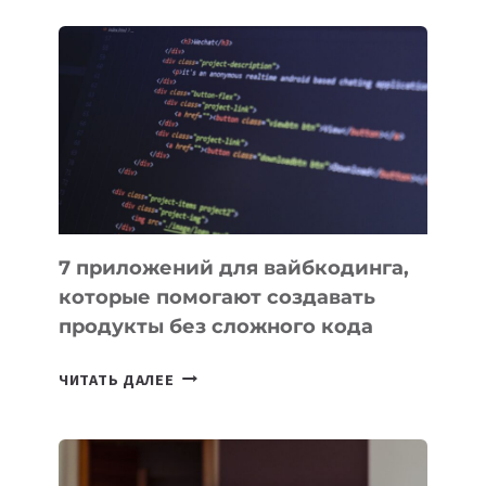
ОБЗОР
ПОЛЕЗНЫХ
ИНСТРУМЕНТОВ
ДЛЯ
РАБОТЫ
7 приложений для вайбкодинга,
которые помогают создавать
продукты без сложного кода
7
ЧИТАТЬ ДАЛЕЕ
ПРИЛОЖЕНИЙ
ДЛЯ
ВАЙБКОДИНГА,
КОТОРЫЕ