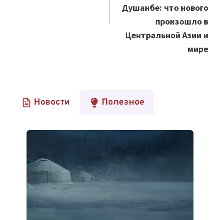
Душанбе: что нового
произошло в
Центральной Азии и
мире
Новости
Полезное