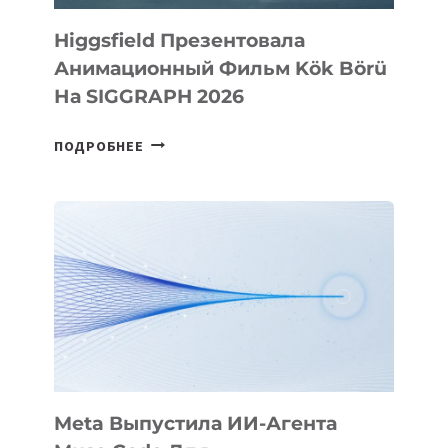
Higgsfield Презентовала
Анимационный Фильм Kök Börü
На SIGGRAPH 2026
HIGGSFIELD
ПОДРОБНЕЕ
ПРЕЗЕНТОВАЛА
АНИМАЦИОННЫЙ
ФИЛЬМ
KÖK
BÖRÜ
НА
SIGGRAPH
2026
Meta Выпустила ИИ-Агента