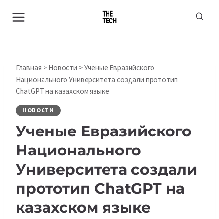
Перейти
к
содержимому
Главная
>
Новости
>
Ученые Евразийского
Национального Университета создали прототип
ChatGPT на казахском языке
НОВОСТИ
Ученые Евразийского
Национального
Университета создали
прототип ChatGPT на
казахском языке