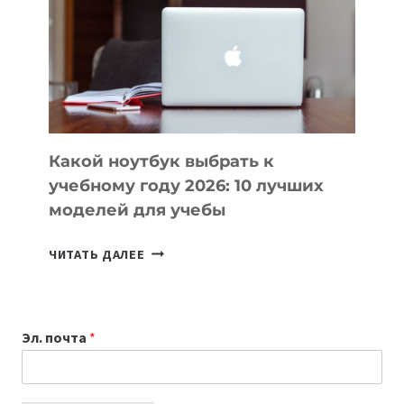
ПОМОГАЮТ
СОЗДАВАТЬ
ПРОДУКТЫ
БЕЗ
СЛОЖНОГО
КОДА
Какой ноутбук выбрать к
учебному году 2026: 10 лучших
моделей для учебы
КАКОЙ
ЧИТАТЬ ДАЛЕЕ
НОУТБУК
ВЫБРАТЬ
К
Эл. почта
*
УЧЕБНОМУ
ГОДУ
2026: