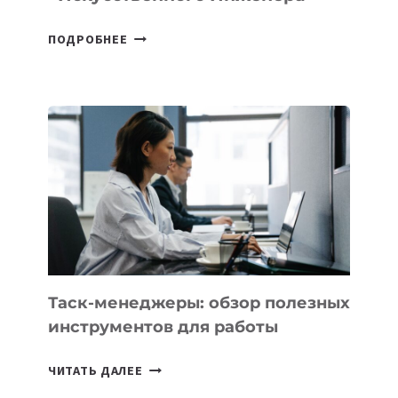
ДЖЕФФ
ПОДРОБНЕЕ
БЕЗОС
ЗАПУСТИЛ
СТАРТАП
PROMETHEUS
ДЛЯ
СОЗДАНИЯ
«ИСКУССТВЕННОГО
ИНЖЕНЕРА»
Таск-менеджеры: обзор полезных
инструментов для работы
ТАСК-
ЧИТАТЬ ДАЛЕЕ
МЕНЕДЖЕРЫ: