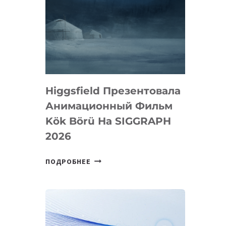
Higgsfield Презентовала
Анимационный Фильм
Kök Börü На SIGGRAPH
2026
HIGGSFIELD
ПОДРОБНЕЕ
ПРЕЗЕНТОВАЛА
АНИМАЦИОННЫЙ
ФИЛЬМ
KÖK
BÖRÜ