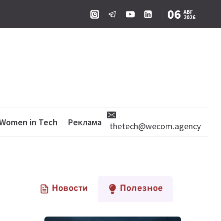
06
АВГ
2026
Women in Tech
Реклама
thetech@wecom.agency
Новости
Полезное