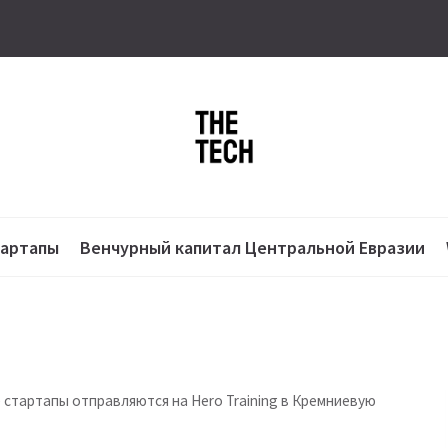
тартапы
Венчурный капитал Центральной Евразии
 стартапы отправляются на Hero Training в Кремниевую