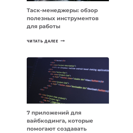
Таск-менеджеры: обзор
полезных инструментов
для работы
ТАСК-
ЧИТАТЬ ДАЛЕЕ
МЕНЕДЖЕРЫ:
ОБЗОР
ПОЛЕЗНЫХ
ИНСТРУМЕНТОВ
ДЛЯ
РАБОТЫ
7 приложений для
вайбкодинга, которые
помогают создавать