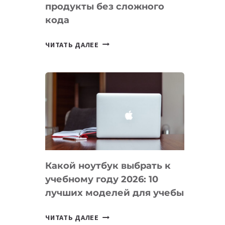
продукты без сложного
кода
7
ЧИТАТЬ ДАЛЕЕ
ПРИЛОЖЕНИЙ
ДЛЯ
ВАЙБКОДИНГА,
КОТОРЫЕ
ПОМОГАЮТ
СОЗДАВАТЬ
ПРОДУКТЫ
БЕЗ
СЛОЖНОГО
Какой ноутбук выбрать к
КОДА
учебному году 2026: 10
лучших моделей для учебы
КАКОЙ
ЧИТАТЬ ДАЛЕЕ