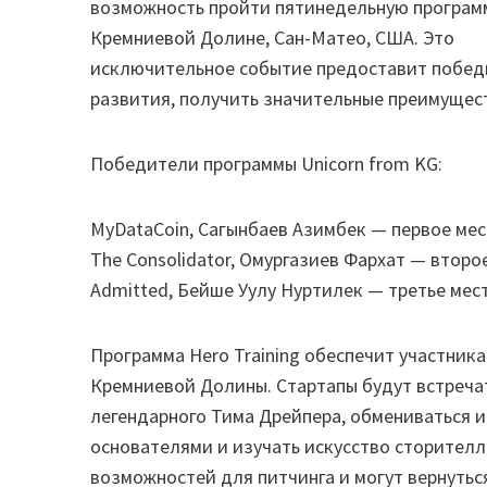
возможность пройти пятинедельную программу
Кремниевой Долине, Сан-Матео, США. Это
исключительное событие предоставит победи
развития, получить значительные преимуществ
Победители программы Unicorn from KG:
MyDataCoin, Сагынбаев Азимбек — первое ме
The Consolidator, Омургазиев Фархат — второ
Admitted, Бейше Уулу Нуртилек — третье мес
Программа Hero Training обеспечит участник
Кремниевой Долины. Стартапы будут встреча
легендарного Тима Дрейпера, обмениваться 
основателями и изучать искусство сторителл
возможностей для питчинга и могут вернутьс